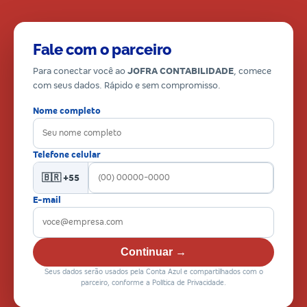
Fale com o parceiro
Para conectar você ao
JOFRA CONTABILIDADE
, comece
com seus dados. Rápido e sem compromisso.
Nome completo
Telefone celular
🇧🇷 +55
E-mail
Continuar →
Seus dados serão usados pela Conta Azul e compartilhados com o
parceiro, conforme a Política de Privacidade.