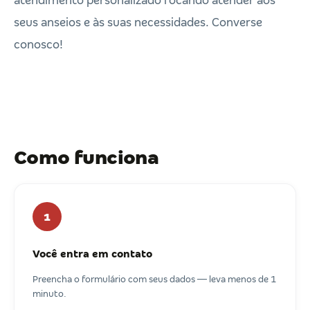
atendimento personalizado focando atender aos
seus anseios e às suas necessidades. Converse
conosco!
Como funciona
1
Você entra em contato
Preencha o formulário com seus dados — leva menos de 1
minuto.