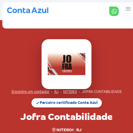
Encontre um contador
›
RJ
›
NITEROI
›
JOFRA CONTABILIDADE
Parceiro certificado Conta Azul
Jofra Contabilidade
NITEROI · RJ