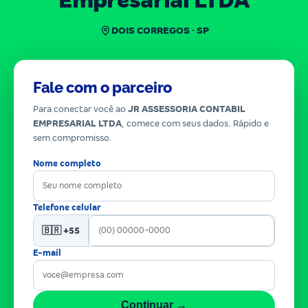
Empresarial LTDA
DOIS CORREGOS · SP
Fale com o parceiro
Para conectar você ao
JR ASSESSORIA CONTABIL
EMPRESARIAL LTDA
, comece com seus dados. Rápido e
sem compromisso.
Nome completo
Telefone celular
🇧🇷 +55
E-mail
Continuar →