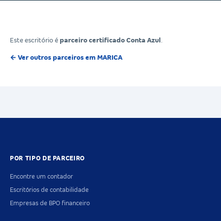
Este escritório é
parceiro certificado Conta Azul
.
← Ver outros parceiros em MARICA
POR TIPO DE PARCEIRO
Encontre um contador
Escritórios de contabilidade
Empresas de BPO financeiro