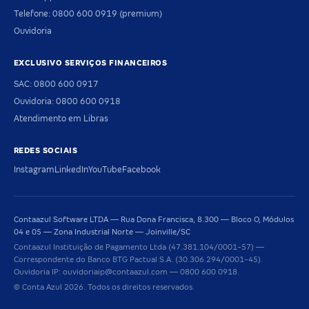
Telefone: 0800 600 0919 (premium)
Ouvidoria
EXCLUSIVO SERVIÇOS FINANCEIROS
SAC: 0800 600 0917
Ouvidoria: 0800 600 0918
Atendimento em Libras
REDES SOCIAIS
Instagram
LinkedIn
YouTube
Facebook
Contaazul Software LTDA — Rua Dona Francisca, 8.300 — Bloco O, Módulos
04 e 05 — Zona Industrial Norte — Joinville/SC
Contaazul Instituição de Pagamento Ltda (47.381.104/0001-57) —
Correspondente do Banco BTG Pactual S.A. (30.306.294/0001-45).
Ouvidoria IP: ouvidoriaip@contaazul.com — 0800 600 0918.
© Conta Azul 2026. Todos os direitos reservados.