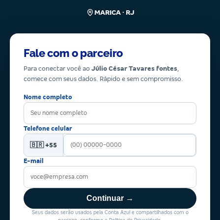
MARICA · RJ
Fale com o parceiro
Para conectar você ao
Júlio César Tavares fontes
,
comece com seus dados. Rápido e sem compromisso.
Nome completo
Telefone celular
🇧🇷 +55
E-mail
Continuar →
Seus dados serão usados pela Conta Azul e compartilhados com o