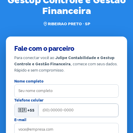
Gestup Controle e Gestão
Financeira
RIBEIRAO PRETO · SP
Fale com o parceiro
Para conectar você ao
Julipe Contabilidade e Gestup
Controle e Gestão Financeira
, comece com seus dados.
Rápido e sem compromisso.
Nome completo
Telefone celular
🇧🇷 +55
E-mail