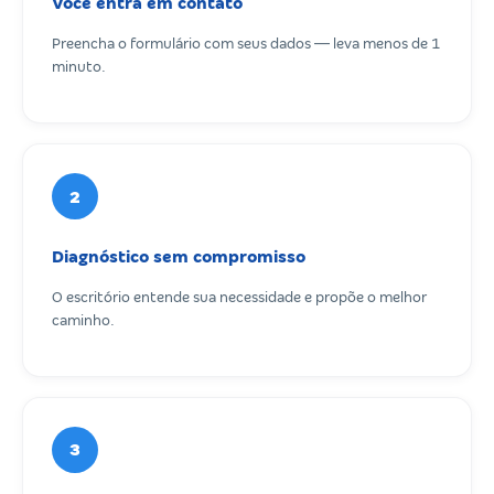
Você entra em contato
Preencha o formulário com seus dados — leva menos de 1
minuto.
2
Diagnóstico sem compromisso
O escritório entende sua necessidade e propõe o melhor
caminho.
3