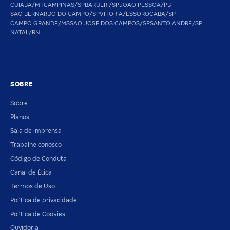
CUIABA/MT
CAMPINAS/SP
BARUERI/SP
JOAO PESSOA/PB
SAO BERNARDO DO CAMPO/SP
VITORIA/ES
SOROCABA/SP
CAMPO GRANDE/MS
SAO JOSE DOS CAMPOS/SP
SANTO ANDRE/SP
NATAL/RN
SOBRE
Sobre
Planos
Sala de imprensa
Trabalhe conosco
Código de Conduta
Canal de Ética
Termos de Uso
Política de privacidade
Política de Cookies
Ouvidoria