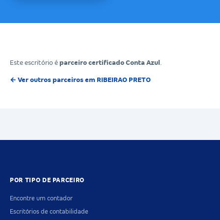
Este escritório é
parceiro certificado Conta Azul
.
← Ver outros parceiros em RIBEIRAO PRETO
POR TIPO DE PARCEIRO
Encontre um contador
Escritórios de contabilidade