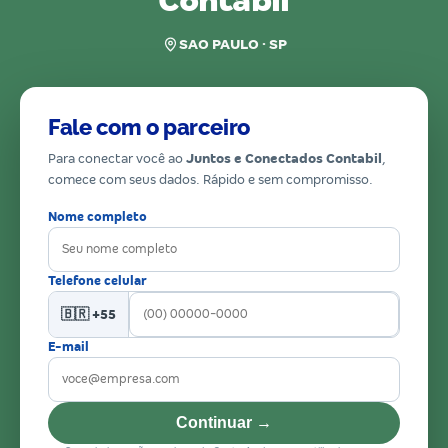
Contabil
SAO PAULO · SP
Fale com o parceiro
Para conectar você ao
Juntos e Conectados Contabil
,
comece com seus dados. Rápido e sem compromisso.
Nome completo
Telefone celular
🇧🇷 +55
E-mail
Continuar →