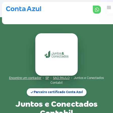
Encontre um contador
›
SP
›
SAO PAULO
›
Juntos e Conectados
Contabil
Parceiro certificado Conta Azul
Juntos e Conectados