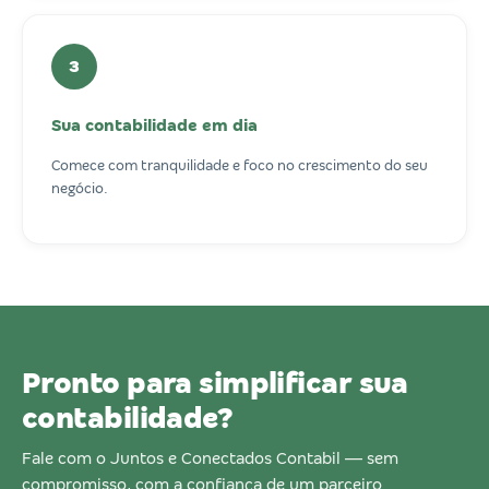
3
Sua contabilidade em dia
Comece com tranquilidade e foco no crescimento do seu
negócio.
Pronto para simplificar sua
contabilidade?
Fale com o Juntos e Conectados Contabil — sem
compromisso, com a confiança de um parceiro