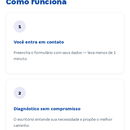
Como funciona
1
Você entra em contato
Preencha o formulário com seus dados — leva menos de 1
minuto.
2
Diagnóstico sem compromisso
O escritório entende sua necessidade e propõe o melhor
caminho.