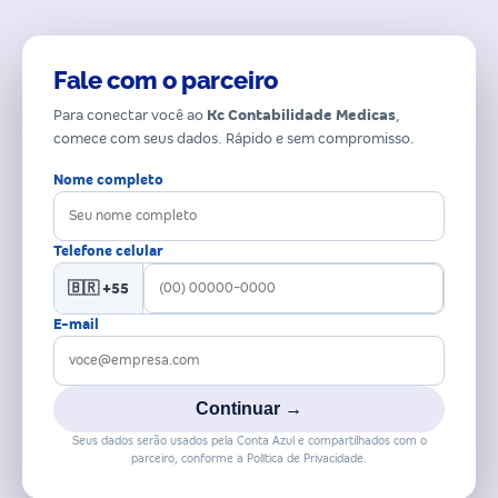
Fale com o parceiro
Para conectar você ao
Kc Contabilidade Medicas
,
comece com seus dados. Rápido e sem compromisso.
Nome completo
Telefone celular
🇧🇷 +55
E-mail
Continuar →
Seus dados serão usados pela Conta Azul e compartilhados com o
parceiro, conforme a Política de Privacidade.