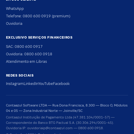
WhatsApp
Telefone: 0800 600 0919 (premium)
Ouvidoria
EXCLUSIVO SERVIÇOS FINANCEIROS
SAC: 0800 600 0917
Ouvidoria: 0800 600 0918
Atendimento em Libras
REDES SOCIAIS
Instagram
LinkedIn
YouTube
Facebook
Contaazul Software LTDA — Rua Dona Francisca, 8.300 — Bloco O, Módulos
04 e 05 — Zona Industrial Norte — Joinville/SC
Contaazul Instituição de Pagamento Ltda (47.381.104/0001-57) —
Correspondente do Banco BTG Pactual S.A. (30.306.294/0001-45).
Ouvidoria IP: ouvidoriaip@contaazul.com — 0800 600 0918.