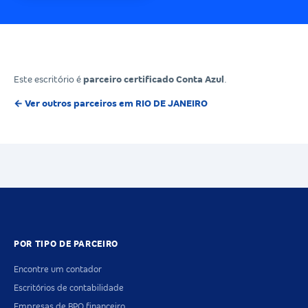
Este escritório é
parceiro certificado Conta Azul
.
← Ver outros parceiros em RIO DE JANEIRO
POR TIPO DE PARCEIRO
Encontre um contador
Escritórios de contabilidade
Empresas de BPO financeiro