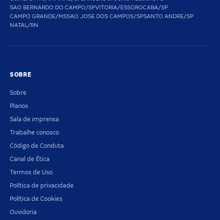
SAO BERNARDO DO CAMPO/SP
VITORIA/ES
SOROCABA/SP
CAMPO GRANDE/MS
SAO JOSE DOS CAMPOS/SP
SANTO ANDRE/SP
NATAL/RN
SOBRE
Sobre
Planos
Sala de imprensa
Trabalhe conosco
Código de Conduta
Canal de Ética
Termos de Uso
Política de privacidade
Política de Cookies
Ouvidoria