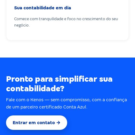
Sua contabilidade em dia
Comece com tranquilidade e foco no crescimento do seu
negócio.
Pronto para simplificar sua
contabilidade?
Fale com o Kenos — sem compromisso, com a confiança
de um parceiro certificado Conta Azul.
Entrar em contato →