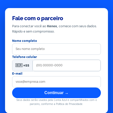
Fale com o parceiro
Para conectar você ao
Kenos
, comece com seus dados.
Rápido e sem compromisso.
Nome completo
Telefone celular
🇧🇷 +55
E-mail
Continuar →
Seus dados serão usados pela Conta Azul e compartilhados com o
parceiro, conforme a Política de Privacidade.