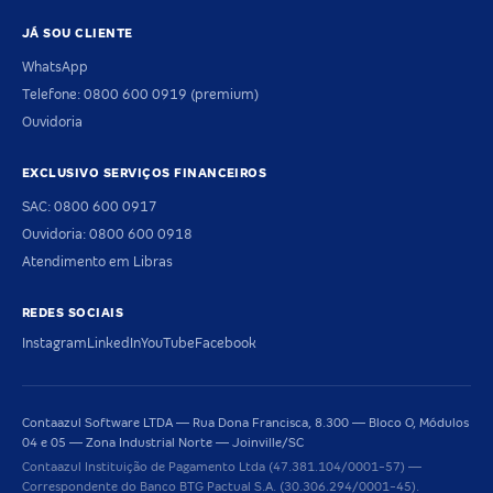
JÁ SOU CLIENTE
WhatsApp
Telefone: 0800 600 0919 (premium)
Ouvidoria
EXCLUSIVO SERVIÇOS FINANCEIROS
SAC: 0800 600 0917
Ouvidoria: 0800 600 0918
Atendimento em Libras
REDES SOCIAIS
Instagram
LinkedIn
YouTube
Facebook
Contaazul Software LTDA — Rua Dona Francisca, 8.300 — Bloco O, Módulos
04 e 05 — Zona Industrial Norte — Joinville/SC
Contaazul Instituição de Pagamento Ltda (47.381.104/0001-57) —
Correspondente do Banco BTG Pactual S.A. (30.306.294/0001-45).