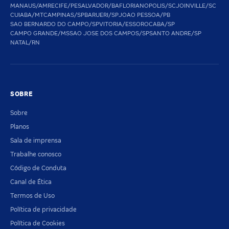
MANAUS/AM
RECIFE/PE
SALVADOR/BA
FLORIANOPOLIS/SC
JOINVILLE/SC
CUIABA/MT
CAMPINAS/SP
BARUERI/SP
JOAO PESSOA/PB
SAO BERNARDO DO CAMPO/SP
VITORIA/ES
SOROCABA/SP
CAMPO GRANDE/MS
SAO JOSE DOS CAMPOS/SP
SANTO ANDRE/SP
NATAL/RN
SOBRE
Sobre
Planos
Sala de imprensa
Trabalhe conosco
Código de Conduta
Canal de Ética
Termos de Uso
Política de privacidade
Política de Cookies