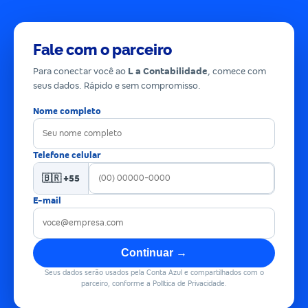
Fale com o parceiro
Para conectar você ao
L a Contabilidade
, comece com
seus dados. Rápido e sem compromisso.
Nome completo
Telefone celular
🇧🇷 +55
E-mail
Continuar →
Seus dados serão usados pela Conta Azul e compartilhados com o
parceiro, conforme a Política de Privacidade.