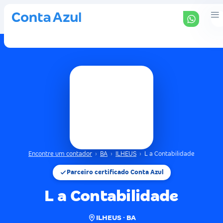
Encontre um contador
›
BA
›
ILHEUS
›
L a Contabilidade
Parceiro certificado Conta Azul
L a Contabilidade
ILHEUS · BA