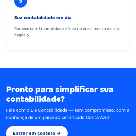
3
Sua contabilidade em dia
Comece com tranquilidade e foco no crescimento do seu
negócio.
Pronto para simplificar sua
contabilidade?
Fale com o L a Contabilidade — sem compromisso, com a
confiança de um parceiro certificado Conta Azul.
Entrar em contato →