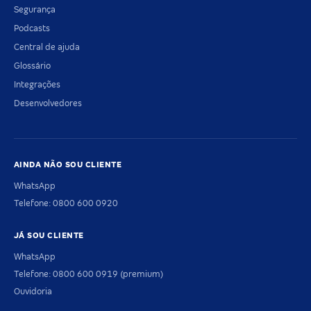
Segurança
Podcasts
Central de ajuda
Glossário
Integrações
Desenvolvedores
AINDA NÃO SOU CLIENTE
WhatsApp
Telefone: 0800 600 0920
JÁ SOU CLIENTE
WhatsApp
Telefone: 0800 600 0919 (premium)
Ouvidoria