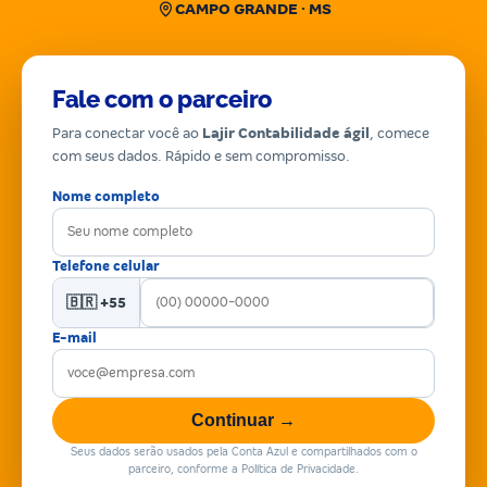
CAMPO GRANDE · MS
Fale com o parceiro
Para conectar você ao
Lajir Contabilidade ágil
, comece
com seus dados. Rápido e sem compromisso.
Nome completo
Telefone celular
🇧🇷 +55
E-mail
Continuar →
Seus dados serão usados pela Conta Azul e compartilhados com o
parceiro, conforme a Política de Privacidade.