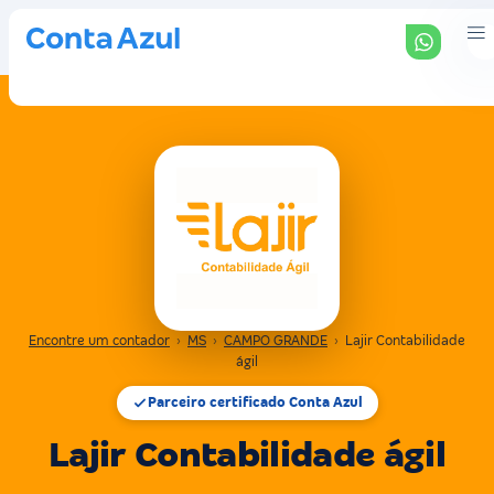
Encontre um contador
›
MS
›
CAMPO GRANDE
›
Lajir Contabilidade
ágil
Parceiro certificado Conta Azul
Lajir Contabilidade ágil