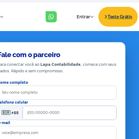
Fale com o parceiro
ara conectar você ao
Lapa Contabilidade
, comece com seus
ados. Rápido e sem compromisso.
ome completo
elefone celular
🇧🇷 +55
-mail