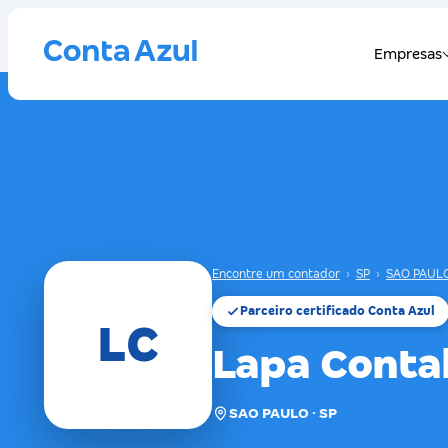
Encontre um contador
›
SP
›
SAO PAUL
Parceiro certificado Conta Azul
LC
Lapa Conta
SAO PAULO · SP