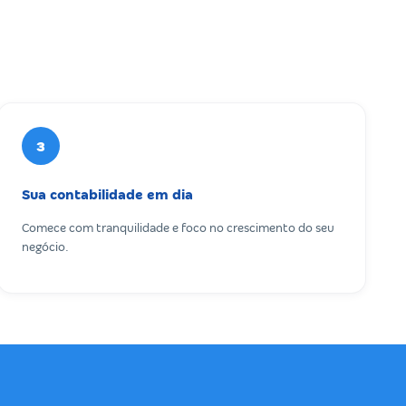
3
Sua contabilidade em dia
Comece com tranquilidade e foco no crescimento do seu
negócio.