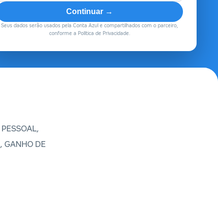
Continuar →
Seus dados serão usados pela Conta Azul e compartilhados com o parceiro,
conforme a Política de Privacidade.
 PESSOAL,
), GANHO DE