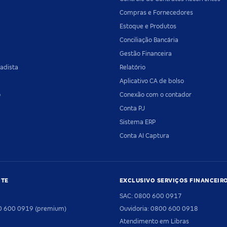
Compras e Fornecedores
Estoque e Produtos
Conciliação Bancária
Gestão Financeira
adista
Relatório
Aplicativo CA de bolso
o
Conexão com o contador
Conta PJ
Sistema ERP
Conta AI Captura
NTE
EXCLUSIVO SERVIÇOS FINANCEIR
SAC: 0800 600 0917
00 600 0919 (premium)
Ouvidoria: 0800 600 0918
Atendimento em Libras