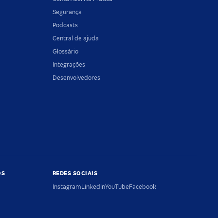
Segurança
Podcasts
Central de ajuda
Glossário
Integrações
Desenvolvedores
OS
REDES SOCIAIS
Instagram
LinkedIn
YouTube
Facebook