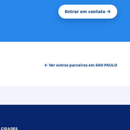
Entrar em contato →
← Ver outros parceiros em SAO PAULO
S CIDADES