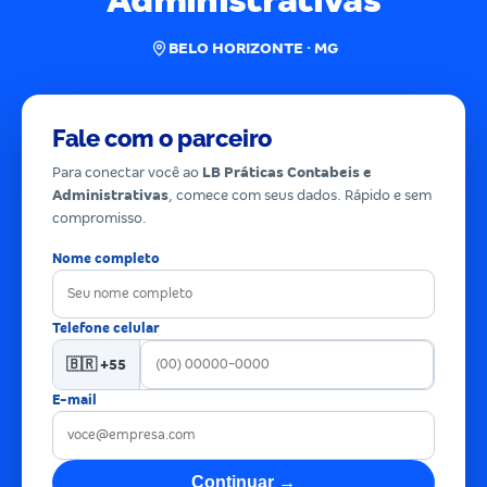
Administrativas
BELO HORIZONTE · MG
Fale com o parceiro
Para conectar você ao
LB Práticas Contabeis e
Administrativas
, comece com seus dados. Rápido e sem
compromisso.
Nome completo
Telefone celular
🇧🇷 +55
E-mail
Continuar →