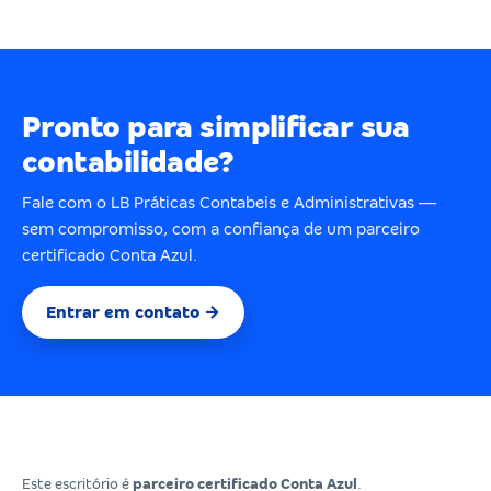
Pronto para simplificar sua
contabilidade?
Fale com o LB Práticas Contabeis e Administrativas —
sem compromisso, com a confiança de um parceiro
certificado Conta Azul.
Entrar em contato →
Este escritório é
parceiro certificado Conta Azul
.