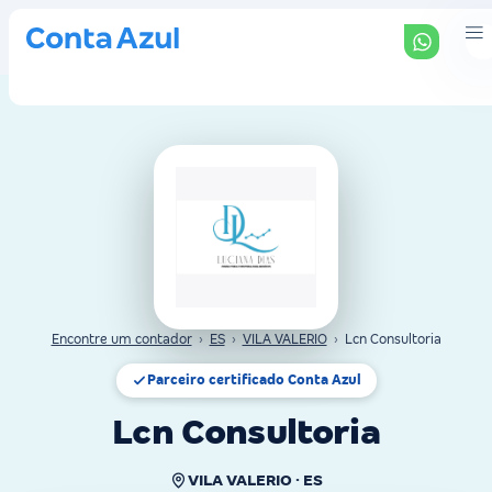
Encontre um contador
›
ES
›
VILA VALERIO
›
Lcn Consultoria
Parceiro certificado Conta Azul
Lcn Consultoria
VILA VALERIO · ES