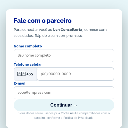
Fale com o parceiro
Para conectar você ao
Lcn Consultoria
, comece com
seus dados. Rápido e sem compromisso.
Nome completo
Telefone celular
🇧🇷 +55
E-mail
Continuar →
Seus dados serão usados pela Conta Azul e compartilhados com o
parceiro, conforme a Política de Privacidade.