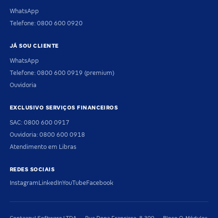
WhatsApp
Telefone: 0800 600 0920
JÁ SOU CLIENTE
WhatsApp
Telefone: 0800 600 0919 (premium)
Ouvidoria
EXCLUSIVO SERVIÇOS FINANCEIROS
SAC: 0800 600 0917
Ouvidoria: 0800 600 0918
Atendimento em Libras
REDES SOCIAIS
Instagram
LinkedIn
YouTube
Facebook
Contaazul Software LTDA — Rua Dona Francisca, 8.300 — Bloco O, Módulos