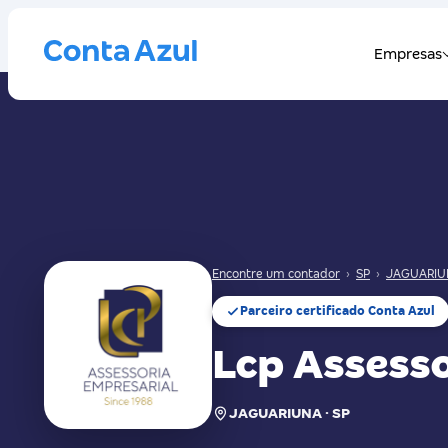
Encontre um contador
›
SP
›
JAGUARIU
Parceiro certificado Conta Azul
Lcp Assesso
JAGUARIUNA · SP