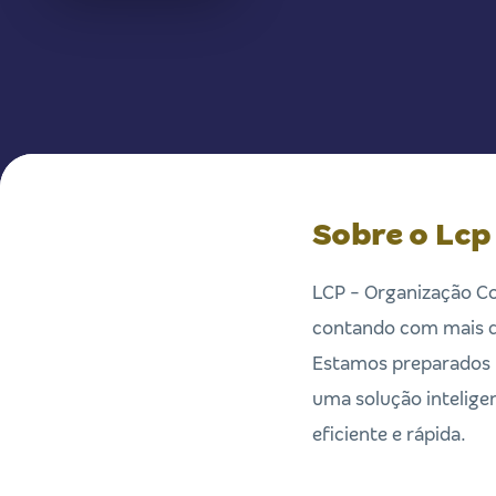
Sobre o Lcp
LCP - Organização Co
contando com mais de
Estamos preparados p
uma solução intelige
eficiente e rápida.