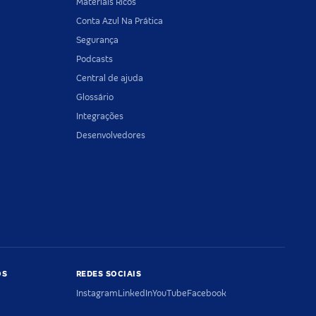
Materiais Ricos
Conta Azul Na Prática
Segurança
Podcasts
Central de ajuda
Glossário
Integrações
Desenvolvedores
OS
REDES SOCIAIS
Instagram
LinkedIn
YouTube
Facebook