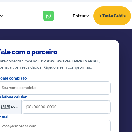
Fale com o parceiro
ara conectar você ao
LCP ASSESSORIA EMPRESARIAL
,
omece com seus dados. Rápido e sem compromisso.
ome completo
elefone celular
🇧🇷 +55
-mail