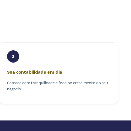
3
Sua contabilidade em dia
Comece com tranquilidade e foco no crescimento do seu
negócio.