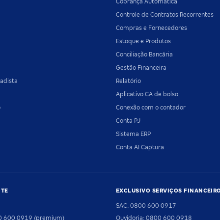
Cobrança Automática
Controle de Contratos Recorrentes
Compras e Fornecedores
Estoque e Produtos
Conciliação Bancária
Gestão Financeira
adista
Relatório
Aplicativo CA de bolso
o
Conexão com o contador
Conta PJ
Sistema ERP
Conta AI Captura
NTE
EXCLUSIVO SERVIÇOS FINANCEIR
SAC: 0800 600 0917
00 600 0919 (premium)
Ouvidoria: 0800 600 0918