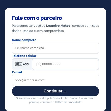
Fale com o parceiro
Para conectar você ao
Leandro Matos
, comece com seus
dados. Rápido e sem compromisso.
Nome completo
Telefone celular
🇧🇷 +55
E-mail
Continuar →
Seus dados serão usados pela Conta Azul e compartilhados com o
parceiro, conforme a Política de Privacidade.