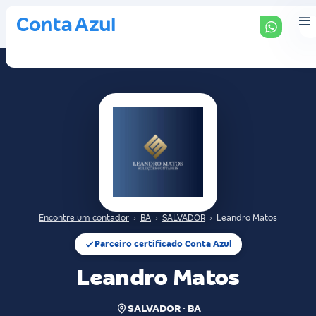
Encontre um contador
›
BA
›
SALVADOR
›
Leandro Matos
Parceiro certificado Conta Azul
Leandro Matos
SALVADOR · BA