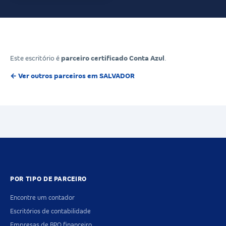
Este escritório é
parceiro certificado Conta Azul
.
← Ver outros parceiros em SALVADOR
POR TIPO DE PARCEIRO
Encontre um contador
Escritórios de contabilidade
Empresas de BPO financeiro