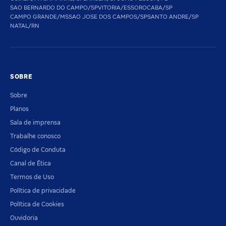
SAO BERNARDO DO CAMPO/SP
VITORIA/ES
SOROCABA/SP
CAMPO GRANDE/MS
SAO JOSE DOS CAMPOS/SP
SANTO ANDRE/SP
NATAL/RN
SOBRE
Sobre
Planos
Sala de imprensa
Trabalhe conosco
Código de Conduta
Canal de Ética
Termos de Uso
Política de privacidade
Política de Cookies
Ouvidoria