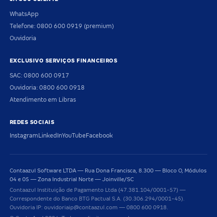
WhatsApp
Telefone: 0800 600 0919 (premium)
Ouvidoria
EXCLUSIVO SERVIÇOS FINANCEIROS
SAC: 0800 600 0917
Ouvidoria: 0800 600 0918
Atendimento em Libras
REDES SOCIAIS
Instagram
LinkedIn
YouTube
Facebook
Contaazul Software LTDA — Rua Dona Francisca, 8.300 — Bloco O, Módulos
04 e 05 — Zona Industrial Norte — Joinville/SC
Contaazul Instituição de Pagamento Ltda (47.381.104/0001-57) —
Correspondente do Banco BTG Pactual S.A. (30.306.294/0001-45).
Ouvidoria IP: ouvidoriaip@contaazul.com — 0800 600 0918.