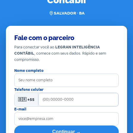
Contábil
SALVADOR · BA
Fale com o parceiro
Para conectar você ao
LEGRAN INTELIGÊNCIA
CONTÁBIL
, comece com seus dados. Rápido e sem
compromisso.
Nome completo
Telefone celular
🇧🇷 +55
E-mail
Continuar →