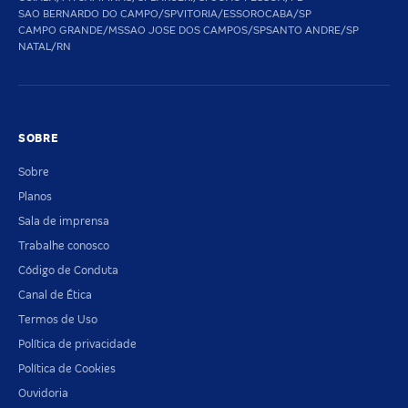
SAO BERNARDO DO CAMPO/SP
VITORIA/ES
SOROCABA/SP
CAMPO GRANDE/MS
SAO JOSE DOS CAMPOS/SP
SANTO ANDRE/SP
NATAL/RN
SOBRE
Sobre
Planos
Sala de imprensa
Trabalhe conosco
Código de Conduta
Canal de Ética
Termos de Uso
Política de privacidade
Política de Cookies
Ouvidoria