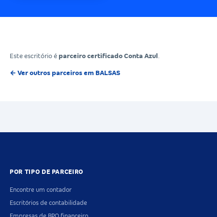
Este escritório é
parceiro certificado Conta Azul
.
← Ver outros parceiros em BALSAS
POR TIPO DE PARCEIRO
Encontre um contador
Escritórios de contabilidade
Empresas de BPO financeiro