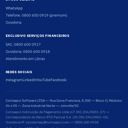
WhatsApp
Telefone: 0800 600 0919 (premium)
Ouvidoria
EXCLUSIVO SERVIÇOS FINANCEIROS
SAC: 0800 600 0917
Ouvidoria: 0800 600 0918
Atendimento em Libras
REDES SOCIAIS
Instagram
LinkedIn
YouTube
Facebook
Contaazul Software LTDA — Rua Dona Francisca, 8.300 — Bloco O, Módulos
04 e 05 — Zona Industrial Norte — Joinville/SC
Contaazul Instituição de Pagamento Ltda (47.381.104/0001-57) —
Correspondente do Banco BTG Pactual S.A. (30.306.294/0001-45).
Ouvidoria IP: ouvidoriaip@contaazul.com — 0800 600 0918.