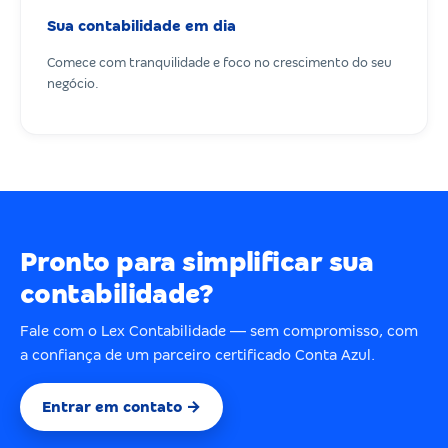
Sua contabilidade em dia
Comece com tranquilidade e foco no crescimento do seu
negócio.
Pronto para simplificar sua
contabilidade?
Fale com o Lex Contabilidade — sem compromisso, com
a confiança de um parceiro certificado Conta Azul.
Entrar em contato →