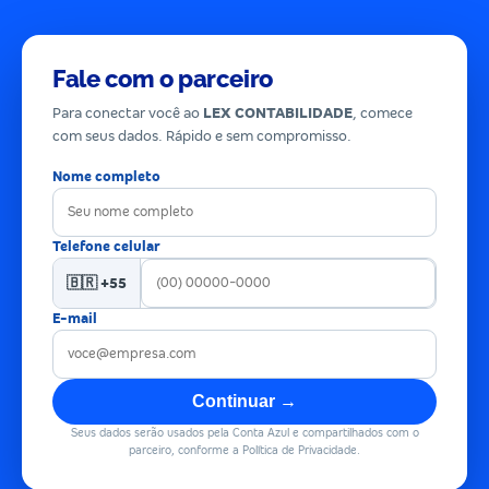
Fale com o parceiro
Para conectar você ao
LEX CONTABILIDADE
, comece
com seus dados. Rápido e sem compromisso.
Nome completo
Telefone celular
🇧🇷 +55
E-mail
Continuar →
Seus dados serão usados pela Conta Azul e compartilhados com o
parceiro, conforme a Política de Privacidade.