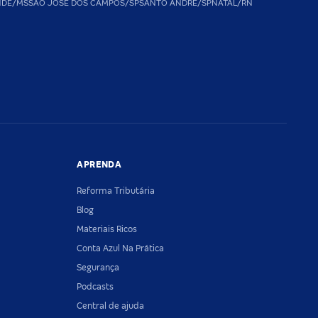
NDE/MS
SAO JOSE DOS CAMPOS/SP
SANTO ANDRE/SP
NATAL/RN
APRENDA
Reforma Tributária
Blog
Materiais Ricos
Conta Azul Na Prática
Segurança
Podcasts
Central de ajuda