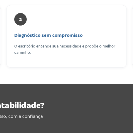
2
Diagnóstico sem compromisso
O escritório entende sua necessidade e propõe o melhor
caminho.
ntabilidade?
sso, com a confiança