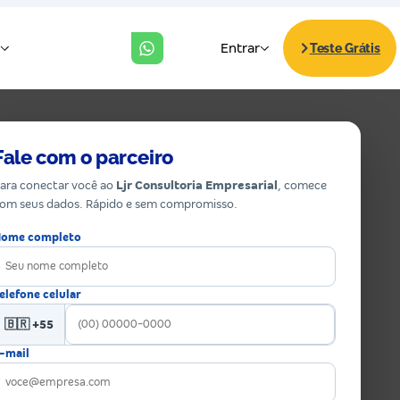
Fale com o parceiro
ara conectar você ao
Ljr Consultoria Empresarial
, comece
om seus dados. Rápido e sem compromisso.
ome completo
elefone celular
🇧🇷 +55
-mail