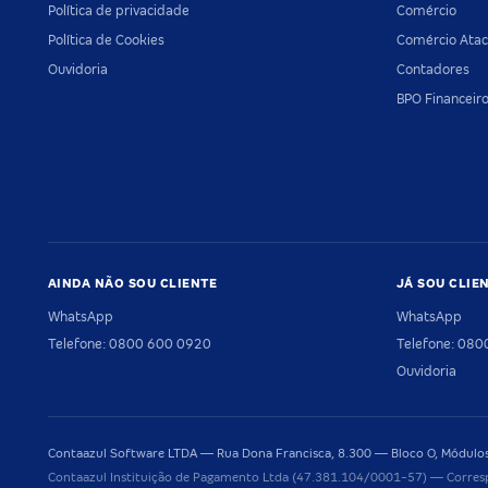
Política de privacidade
Comércio
Política de Cookies
Comércio Atac
Ouvidoria
Contadores
BPO Financeir
AINDA NÃO SOU CLIENTE
JÁ SOU CLIE
WhatsApp
WhatsApp
Telefone: 0800 600 0920
Telefone: 08
Ouvidoria
Contaazul Software LTDA — Rua Dona Francisca, 8.300 — Bloco O, Módulos 
Contaazul Instituição de Pagamento Ltda (47.381.104/0001-57) — Corres