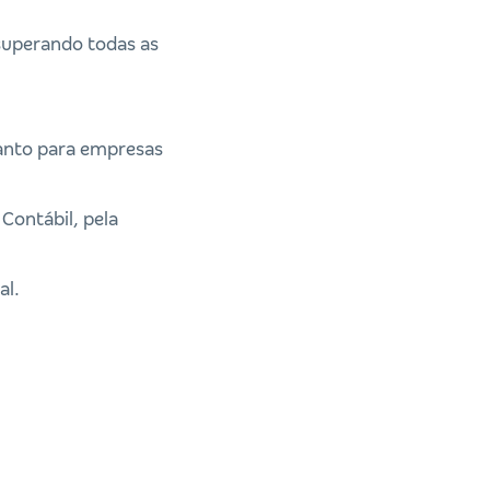
 superando todas as
tanto para empresas
Contábil, pela
al.