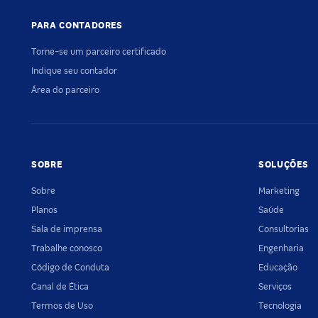
PARA CONTADORES
Torne-se um parceiro certificado
Indique seu contador
Área do parceiro
SOBRE
SOLUÇÕES
Sobre
Marketing
Planos
Saúde
Sala de imprensa
Consultorias
Trabalhe conosco
Engenharia
Código de Conduta
Educação
Canal de Ética
Serviços
Termos de Uso
Tecnologia