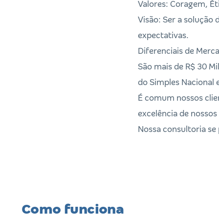
Valores: Coragem, Éti
Visão: Ser a solução 
expectativas.
Diferenciais de Merc
São mais de R$ 30 Mi
do Simples Nacional 
É comum nossos client
excelência de nossos 
Nossa consultoria se 
Como funciona