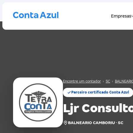
Encontre um contador
›
SC
›
BALNEARI
Parceiro certificado Conta Azul
Ljr Consult
BALNEARIO CAMBORIU · SC