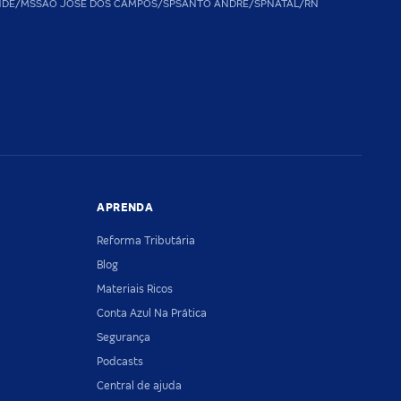
NDE/MS
SAO JOSE DOS CAMPOS/SP
SANTO ANDRE/SP
NATAL/RN
APRENDA
Reforma Tributária
Blog
Materiais Ricos
Conta Azul Na Prática
Segurança
Podcasts
Central de ajuda