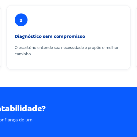
2
Diagnóstico sem compromisso
O escritório entende sua necessidade e propõe o melhor
caminho.
ntabilidade?
onfiança de um