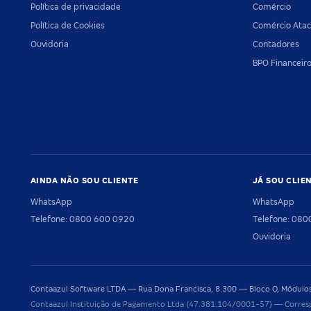
Política de privacidade
Comércio
Política de Cookies
Comércio Atac
Ouvidoria
Contadores
BPO Financeir
AINDA NÃO SOU CLIENTE
JÁ SOU CLIE
WhatsApp
WhatsApp
Telefone: 0800 600 0920
Telefone: 08
Ouvidoria
Contaazul Software LTDA — Rua Dona Francisca, 8.300 — Bloco O, Módulos 
Contaazul Instituição de Pagamento Ltda (47.381.104/0001-57) — Corres