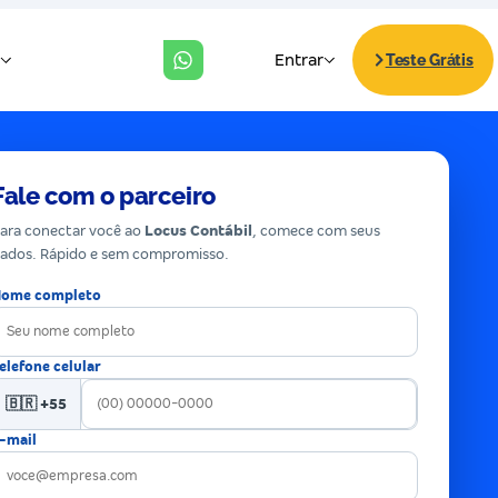
Fale com o parceiro
ara conectar você ao
Locus Contábil
, comece com seus
ados. Rápido e sem compromisso.
ome completo
elefone celular
🇧🇷 +55
-mail