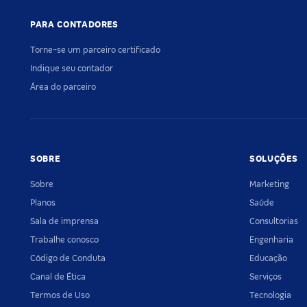
PARA CONTADORES
Torne-se um parceiro certificado
Indique seu contador
Área do parceiro
SOBRE
SOLUÇÕES
Sobre
Marketing
Planos
Saúde
Sala de imprensa
Consultorias
Trabalhe conosco
Engenharia
Código de Conduta
Educação
Canal de Ética
Serviços
Termos de Uso
Tecnologia