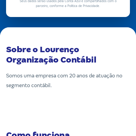
Seus dados serão usados pela Conta Azul e compartilhados com o
parceiro, conforme a Política de Privacidade.
Sobre o Lourenço
Organização Contábil
Somos uma empresa com 20 anos de atuação no
segmento contábil.
Como funciona