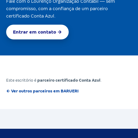
Fale com o Lourenço Organização Contábil — sem
compromisso, com a confiança de um parceiro
certificado Conta Azul.
Entrar em contato →
Este escritório é
parceiro certificado Conta Azul
.
← Ver outros parceiros em BARUERI