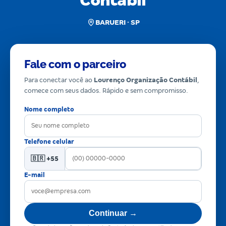
Contábil
BARUERI · SP
Fale com o parceiro
Para conectar você ao
Lourenço Organização Contábil
,
comece com seus dados. Rápido e sem compromisso.
Nome completo
Telefone celular
🇧🇷 +55
E-mail
Continuar →