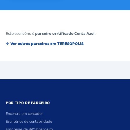
Este escritório é
parceiro certificado Conta Azul
.
← Ver outros parceiros em TERESOPOLIS
POR TIPO DE PARCEIRO
Encontre um contador
Escritórios de contabilidade
Empresas de BPO financeiro