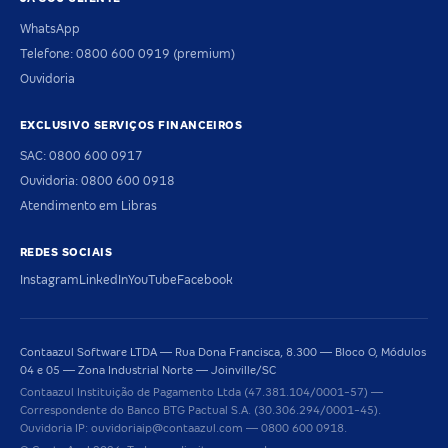
WhatsApp
Telefone: 0800 600 0919 (premium)
Ouvidoria
EXCLUSIVO SERVIÇOS FINANCEIROS
SAC: 0800 600 0917
Ouvidoria: 0800 600 0918
Atendimento em Libras
REDES SOCIAIS
Instagram
LinkedIn
YouTube
Facebook
Contaazul Software LTDA — Rua Dona Francisca, 8.300 — Bloco O, Módulos
04 e 05 — Zona Industrial Norte — Joinville/SC
Contaazul Instituição de Pagamento Ltda (47.381.104/0001-57) —
Correspondente do Banco BTG Pactual S.A. (30.306.294/0001-45).
Ouvidoria IP: ouvidoriaip@contaazul.com — 0800 600 0918.