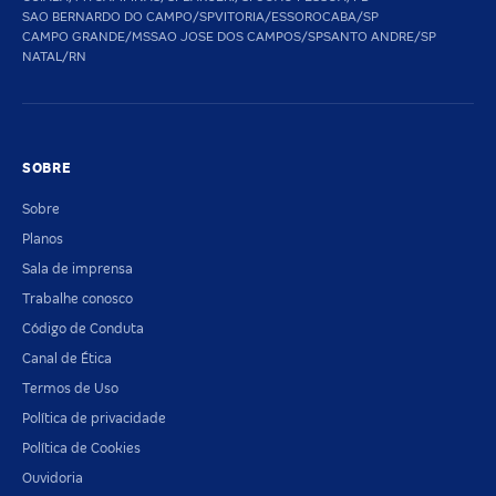
SAO BERNARDO DO CAMPO/SP
VITORIA/ES
SOROCABA/SP
CAMPO GRANDE/MS
SAO JOSE DOS CAMPOS/SP
SANTO ANDRE/SP
NATAL/RN
SOBRE
Sobre
Planos
Sala de imprensa
Trabalhe conosco
Código de Conduta
Canal de Ética
Termos de Uso
Política de privacidade
Política de Cookies
Ouvidoria