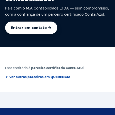
Fale com o M.A Contabilidade LTDA — sem compromisso,
com a confiança de um parceiro certificado Conta Azul.
Entrar em contato →
Este escritório é
parceiro certificado Conta Azul
.
← Ver outros parceiros em QUERENCIA