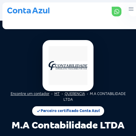
Encontre um contador
›
MT
›
QUERENCIA
›
M.A CONTABILIDADE
LTDA
Parceiro certificado Conta Azul
M.A Contabilidade LTDA