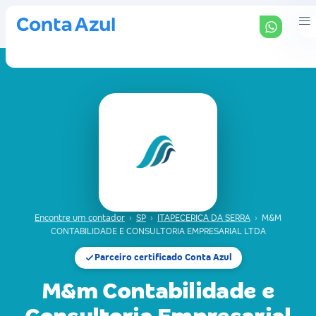
Encontre um contador
›
SP
›
ITAPECERICA DA SERRA
›
M&M
CONTABILIDADE E CONSULTORIA EMPRESARIAL LTDA
Parceiro certificado Conta Azul
M&m Contabilidade e