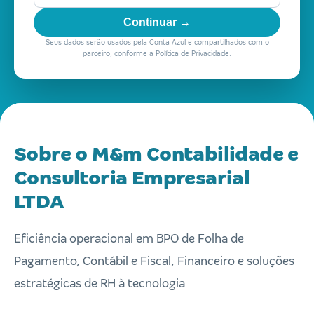
Continuar →
Seus dados serão usados pela Conta Azul e compartilhados com o
parceiro, conforme a Política de Privacidade.
Sobre o M&m Contabilidade e
Consultoria Empresarial
LTDA
Eficiência operacional em BPO de Folha de
Pagamento, Contábil e Fiscal, Financeiro e soluções
estratégicas de RH à tecnologia