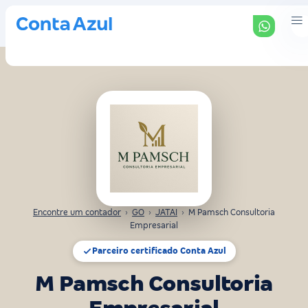
Encontre um contador
›
GO
›
JATAI
›
M Pamsch Consultoria
Empresarial
Parceiro certificado Conta Azul
M Pamsch Consultoria