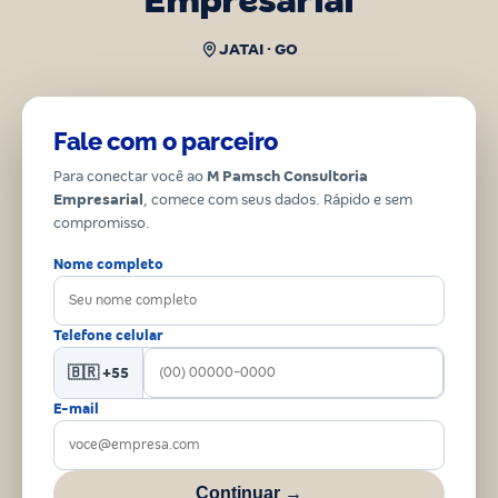
Empresarial
JATAI · GO
Fale com o parceiro
Para conectar você ao
M Pamsch Consultoria
Empresarial
, comece com seus dados. Rápido e sem
compromisso.
Nome completo
Telefone celular
🇧🇷 +55
E-mail
Continuar →