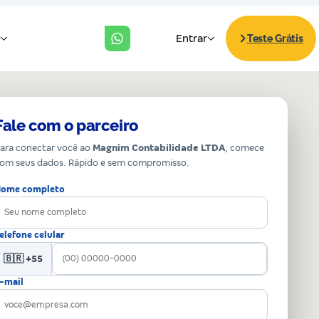
Fale com o parceiro
ara conectar você ao
Magnim Contabilidade LTDA
, comece
om seus dados. Rápido e sem compromisso.
ome completo
elefone celular
🇧🇷 +55
-mail