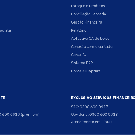
Estoque e Produtos
Conciliação Bancária
Gestão Financeira
adista
Relatório
Aplicativo CA de bolso
o
Conexão com o contador
Conta PJ
Sistema ERP
Conta AI Captura
NTE
EXCLUSIVO SERVIÇOS FINANCEIR
SAC: 0800 600 0917
00 600 0919 (premium)
Ouvidoria: 0800 600 0918
Atendimento em Libras