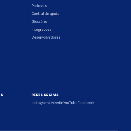
Podcasts
Central de ajuda
Glossário
Integrações
Desenvolvedores
OS
REDES SOCIAIS
Instagram
LinkedIn
YouTube
Facebook