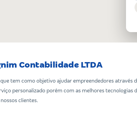
gnim Contabilidade LTDA
que tem como objetivo ajudar empreendedores através da
rviço personalizado porém com as melhores tecnologias 
e nossos clientes.