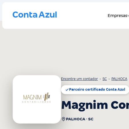
Encontre um contador
›
SC
›
PALHOCA
Parceiro certificado Conta Azul
Magnim Con
PALHOCA · SC