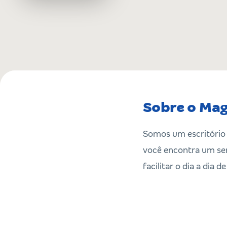
Sobre o Ma
Somos um escritório 
você encontra um se
facilitar o dia a dia d