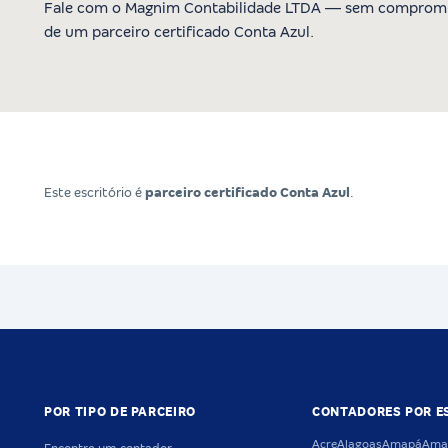
Fale com o Magnim Contabilidade LTDA — sem compromi
de um parceiro certificado Conta Azul.
Este escritório é
parceiro certificado Conta Azul
.
POR TIPO DE PARCEIRO
CONTADORES POR E
Acre
Alagoas
Amapá
Ama