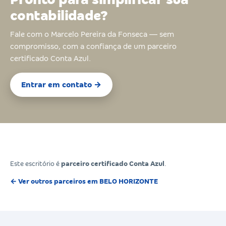
contabilidade?
Fale com o Marcelo Pereira da Fonseca — sem
compromisso, com a confiança de um parceiro
certificado Conta Azul.
Entrar em contato →
Este escritório é
parceiro certificado Conta Azul
.
← Ver outros parceiros em BELO HORIZONTE