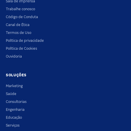
Sala de imprensa
Trabalhe conosco
Código de Conduta
Canal de Ética
Termos de Uso
Política de privacidade
Política de Cookies
Ouvidoria
SOLUÇÕES
Marketing
Saúde
Consultorias
Engenharia
Educação
Serviços