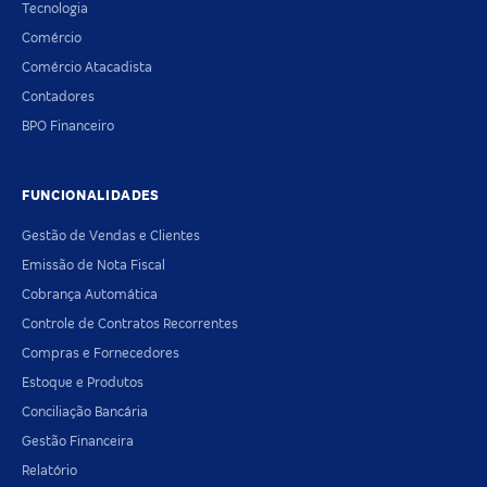
Tecnologia
Comércio
Comércio Atacadista
Contadores
BPO Financeiro
FUNCIONALIDADES
Gestão de Vendas e Clientes
Emissão de Nota Fiscal
Cobrança Automática
Controle de Contratos Recorrentes
Compras e Fornecedores
Estoque e Produtos
Conciliação Bancária
Gestão Financeira
Relatório