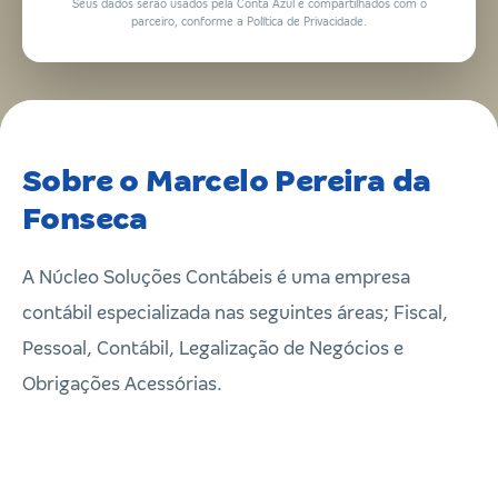
Seus dados serão usados pela Conta Azul e compartilhados com o
parceiro, conforme a Política de Privacidade.
Sobre o Marcelo Pereira da
Fonseca
A Núcleo Soluções Contábeis é uma empresa
contábil especializada nas seguintes áreas; Fiscal,
Pessoal, Contábil, Legalização de Negócios e
Obrigações Acessórias.