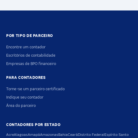
POR TIPO DE PARCEIRO
Encontre um contador
Escritórios de contabilidade
Empresas de BPO financeiro
PARA CONTADORES
Torne-se um parceiro certificado
Indique seu contador
Área do parceiro
CONTADORES POR ESTADO
Acre
Alagoas
Amapá
Amazonas
Bahia
Ceará
Distrito Federal
Espírito Santo