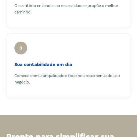
O escritório entende sua necessidade e propõe o melhor
caminho.
3
Sua contabilidade em dia
Comece com tranquilidade e foco no crescimento do seu
negócio.
Pronto para simplificar sua