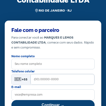
Contabilidade LTDA
RIO DE JANEIRO · RJ
Fale com o parceiro
Para conectar você ao
MARQUES E LEMOS
CONTABILIDADE LTDA
, comece com seus dados. Rápido
e sem compromisso.
Nome completo
Telefone celular
🇧🇷 +55
E-mail
Continuar →