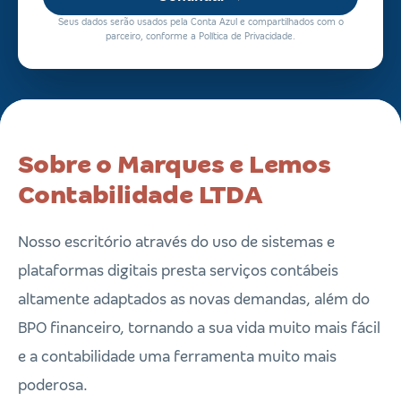
Seus dados serão usados pela Conta Azul e compartilhados com o
parceiro, conforme a Política de Privacidade.
Sobre o Marques e Lemos
Contabilidade LTDA
Nosso escritório através do uso de sistemas e
plataformas digitais presta serviços contábeis
altamente adaptados as novas demandas, além do
BPO financeiro, tornando a sua vida muito mais fácil
e a contabilidade uma ferramenta muito mais
poderosa.