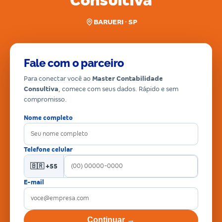
Consultiva
BARUERI · SP
Fale com o parceiro
Para conectar você ao
Master Contabilidade
Consultiva
, comece com seus dados. Rápido e sem
compromisso.
Nome completo
Telefone celular
🇧🇷 +55
E-mail
Continuar →