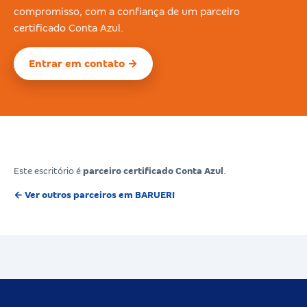
compromisso, com a confiança de um parceiro
certificado Conta Azul.
Entrar em contato →
Este escritório é
parceiro certificado Conta Azul
.
← Ver outros parceiros em BARUERI