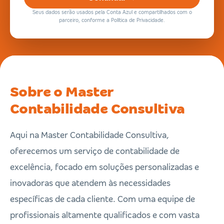
Seus dados serão usados pela Conta Azul e compartilhados com o
parceiro, conforme a Política de Privacidade.
Sobre o Master
Contabilidade Consultiva
Aqui na Master Contabilidade Consultiva,
oferecemos um serviço de contabilidade de
excelência, focado em soluções personalizadas e
inovadoras que atendem às necessidades
específicas de cada cliente. Com uma equipe de
profissionais altamente qualificados e com vasta