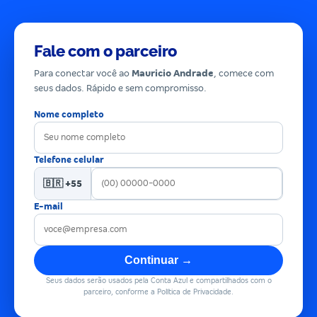
Fale com o parceiro
Para conectar você ao
Mauricio Andrade
, comece com
seus dados. Rápido e sem compromisso.
Nome completo
Telefone celular
🇧🇷 +55
E-mail
Continuar →
Seus dados serão usados pela Conta Azul e compartilhados com o
parceiro, conforme a Política de Privacidade.