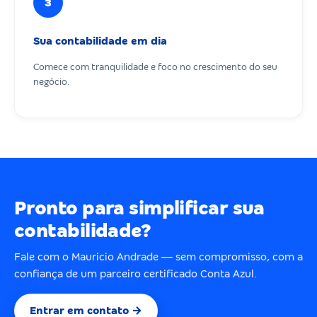
3
Sua contabilidade em dia
Comece com tranquilidade e foco no crescimento do seu
negócio.
Pronto para simplificar sua
contabilidade?
Fale com o Mauricio Andrade — sem compromisso, com a
confiança de um parceiro certificado Conta Azul.
Entrar em contato →