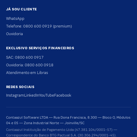
JÁ SOU CLIENTE
WhatsApp
Telefone: 0800 600 0919 (premium)
Ouvidoria
EXCLUSIVO SERVIÇOS FINANCEIROS
SAC: 0800 600 0917
Ouvidoria: 0800 600 0918
Atendimento em Libras
REDES SOCIAIS
Instagram
LinkedIn
YouTube
Facebook
Contaazul Software LTDA — Rua Dona Francisca, 8.300 — Bloco O, Módulos
04 e 05 — Zona Industrial Norte — Joinville/SC
Contaazul Instituição de Pagamento Ltda (47.381.104/0001-57) —
Correspondente do Banco BTG Pactual S.A. (30.306.294/0001-45).