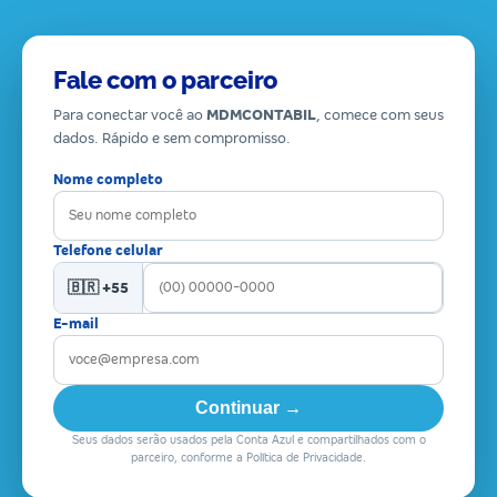
Fale com o parceiro
Para conectar você ao
MDMCONTABIL
, comece com seus
dados. Rápido e sem compromisso.
Nome completo
Telefone celular
🇧🇷 +55
E-mail
Continuar →
Seus dados serão usados pela Conta Azul e compartilhados com o
parceiro, conforme a Política de Privacidade.