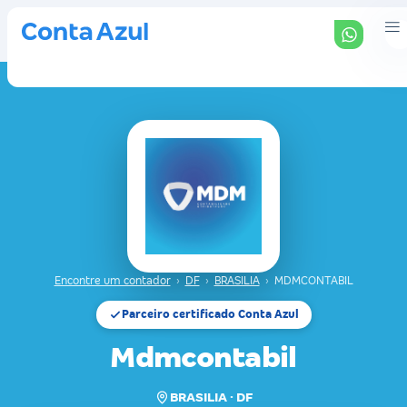
Encontre um contador
›
DF
›
BRASILIA
›
MDMCONTABIL
Parceiro certificado Conta Azul
Mdmcontabil
BRASILIA · DF