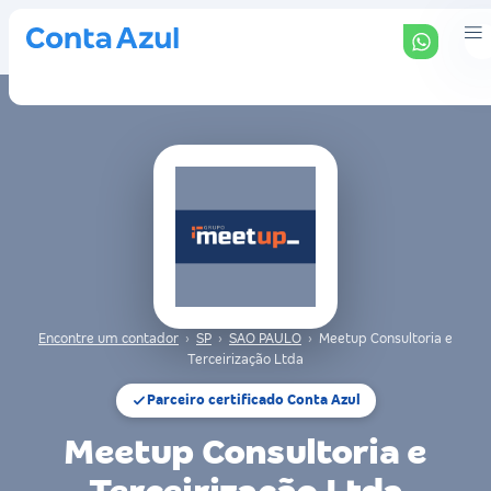
Encontre um contador
›
SP
›
SAO PAULO
›
Meetup Consultoria e
Terceirização Ltda
Parceiro certificado Conta Azul
Meetup Consultoria e