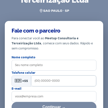
Terceirização Ltda
SAO PAULO · SP
Fale com o parceiro
Para conectar você ao
Meetup Consultoria e
Terceirização Ltda
, comece com seus dados. Rápido e
sem compromisso.
Nome completo
Telefone celular
🇧🇷 +55
E-mail
Continuar →