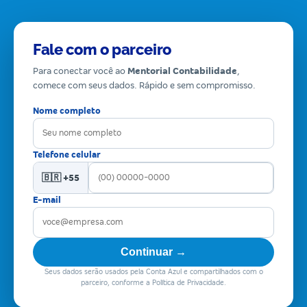
Fale com o parceiro
Para conectar você ao
Mentorial Contabilidade
,
comece com seus dados. Rápido e sem compromisso.
Nome completo
Telefone celular
🇧🇷 +55
E-mail
Continuar →
Seus dados serão usados pela Conta Azul e compartilhados com o
parceiro, conforme a Política de Privacidade.