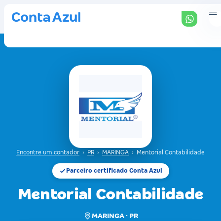
Encontre um contador
›
PR
›
MARINGA
›
Mentorial Contabilidade
Parceiro certificado Conta Azul
Mentorial Contabilidade
MARINGA · PR