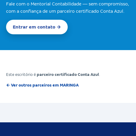
Fale com o Mentorial Contabilidade — sem compromisso,
com a confiança de um parceiro certificado Conta Azul.
Entrar em contato →
Este escritório é
parceiro certificado Conta Azul
.
← Ver outros parceiros em MARINGA