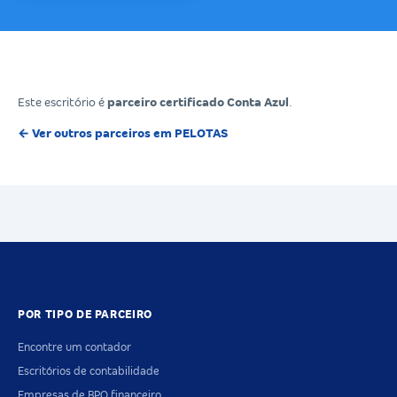
Este escritório é
parceiro certificado Conta Azul
.
← Ver outros parceiros em PELOTAS
POR TIPO DE PARCEIRO
Encontre um contador
Escritórios de contabilidade
Empresas de BPO financeiro