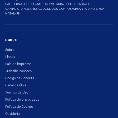
SAO BERNARDO DO CAMPO/SP
VITORIA/ES
SOROCABA/SP
CAMPO GRANDE/MS
SAO JOSE DOS CAMPOS/SP
SANTO ANDRE/SP
NATAL/RN
SOBRE
Sobre
Planos
Sala de imprensa
Trabalhe conosco
Código de Conduta
Canal de Ética
Termos de Uso
Política de privacidade
Política de Cookies
Ouvidoria