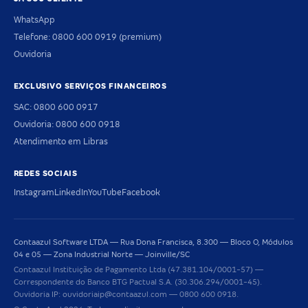
WhatsApp
Telefone: 0800 600 0919 (premium)
Ouvidoria
EXCLUSIVO SERVIÇOS FINANCEIROS
SAC: 0800 600 0917
Ouvidoria: 0800 600 0918
Atendimento em Libras
REDES SOCIAIS
Instagram
LinkedIn
YouTube
Facebook
Contaazul Software LTDA — Rua Dona Francisca, 8.300 — Bloco O, Módulos
04 e 05 — Zona Industrial Norte — Joinville/SC
Contaazul Instituição de Pagamento Ltda (47.381.104/0001-57) —
Correspondente do Banco BTG Pactual S.A. (30.306.294/0001-45).
Ouvidoria IP: ouvidoriaip@contaazul.com — 0800 600 0918.