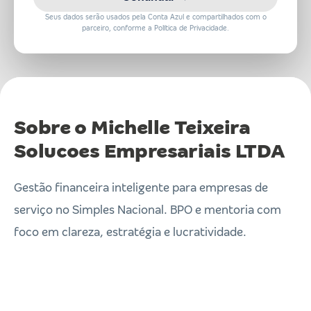
Seus dados serão usados pela Conta Azul e compartilhados com o
parceiro, conforme a Política de Privacidade.
Sobre o Michelle Teixeira
Solucoes Empresariais LTDA
Gestão financeira inteligente para empresas de
serviço no Simples Nacional. BPO e mentoria com
foco em clareza, estratégia e lucratividade.