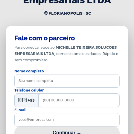
Empresariais LTDA
FLORIANOPOLIS · SC
Fale com o parceiro
Para conectar você ao
MICHELLE TEIXEIRA SOLUCOES
EMPRESARIAIS LTDA
, comece com seus dados. Rápido e
sem compromisso.
Nome completo
Telefone celular
🇧🇷 +55
E-mail
Continuar →