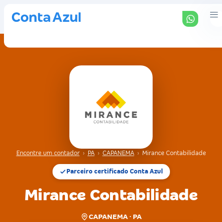
Encontre um contador
›
PA
›
CAPANEMA
›
Mirance Contabilidade
Parceiro certificado Conta Azul
Mirance Contabilidade
CAPANEMA · PA