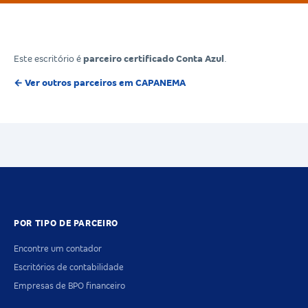
Este escritório é
parceiro certificado Conta Azul
.
← Ver outros parceiros em CAPANEMA
POR TIPO DE PARCEIRO
Encontre um contador
Escritórios de contabilidade
Empresas de BPO financeiro