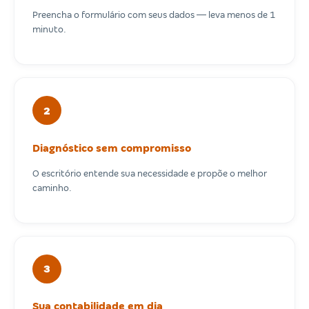
Preencha o formulário com seus dados — leva menos de 1
minuto.
2
Diagnóstico sem compromisso
O escritório entende sua necessidade e propõe o melhor
caminho.
3
Sua contabilidade em dia