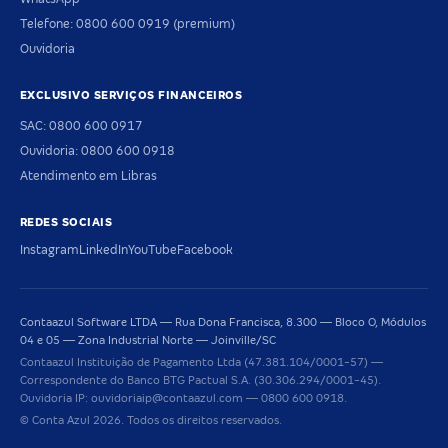
Telefone: 0800 600 0919 (premium)
Ouvidoria
EXCLUSIVO SERVIÇOS FINANCEIROS
SAC: 0800 600 0917
Ouvidoria: 0800 600 0918
Atendimento em Libras
REDES SOCIAIS
Instagram
LinkedIn
YouTube
Facebook
Contaazul Software LTDA — Rua Dona Francisca, 8.300 — Bloco O, Módulos
04 e 05 — Zona Industrial Norte — Joinville/SC
Contaazul Instituição de Pagamento Ltda (47.381.104/0001-57) —
Correspondente do Banco BTG Pactual S.A. (30.306.294/0001-45).
Ouvidoria IP: ouvidoriaip@contaazul.com — 0800 600 0918.
© Conta Azul 2026. Todos os direitos reservados.