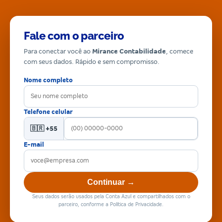
Fale com o parceiro
Para conectar você ao
Mirance Contabilidade
, comece
com seus dados. Rápido e sem compromisso.
Nome completo
Telefone celular
🇧🇷 +55
E-mail
Continuar →
Seus dados serão usados pela Conta Azul e compartilhados com o
parceiro, conforme a Política de Privacidade.