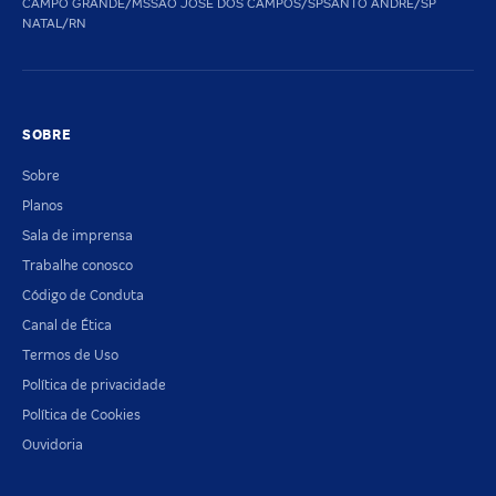
CAMPO GRANDE/MS
SAO JOSE DOS CAMPOS/SP
SANTO ANDRE/SP
NATAL/RN
SOBRE
Sobre
Planos
Sala de imprensa
Trabalhe conosco
Código de Conduta
Canal de Ética
Termos de Uso
Política de privacidade
Política de Cookies
Ouvidoria