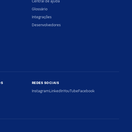
Central de ajuda
Glossário
Integrações
Desenvolvedores
OS
REDES SOCIAIS
Instagram
LinkedIn
YouTube
Facebook