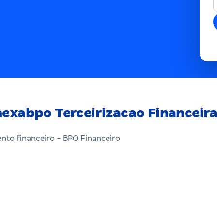
exabpo Terceirizacao Financeir
to financeiro - BPO Financeiro