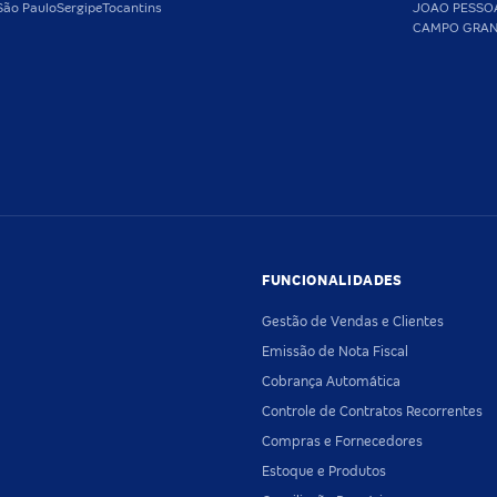
São Paulo
Sergipe
Tocantins
JOAO PESSO
CAMPO GRA
FUNCIONALIDADES
Gestão de Vendas e Clientes
Emissão de Nota Fiscal
Cobrança Automática
Controle de Contratos Recorrentes
Compras e Fornecedores
Estoque e Produtos