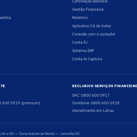
Conciliação Bancária
Gestão Financeira
adista
Relatório
Aplicativo CA de bolso
o
Conexão com o contador
Conta PJ
Sistema ERP
Conta AI Captura
NTE
EXCLUSIVO SERVIÇOS FINANCEIR
SAC: 0800 600 0917
00 600 0919 (premium)
Ouvidoria: 0800 600 0918
Atendimento em Libras
04 e 05 — Zona Industrial Norte — Joinville/SC