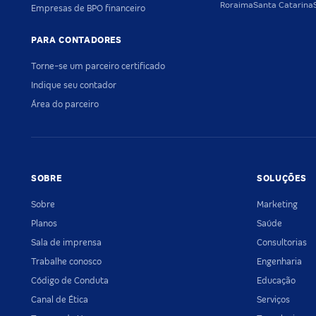
Roraima
Santa Catarina
Empresas de BPO financeiro
PARA CONTADORES
Torne-se um parceiro certificado
Indique seu contador
Área do parceiro
SOBRE
SOLUÇÕES
Sobre
Marketing
Planos
Saúde
Sala de imprensa
Consultorias
Trabalhe conosco
Engenharia
Código de Conduta
Educação
Canal de Ética
Serviços