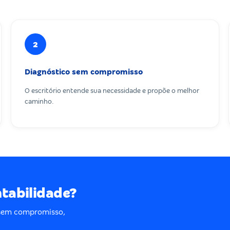
2
Diagnóstico sem compromisso
O escritório entende sua necessidade e propõe o melhor
caminho.
ntabilidade?
 sem compromisso,