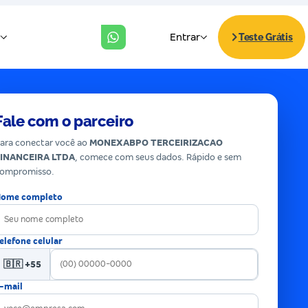
Fale com o parceiro
ara conectar você ao
MONEXABPO TERCEIRIZACAO
INANCEIRA LTDA
, comece com seus dados. Rápido e sem
ompromisso.
ome completo
elefone celular
🇧🇷 +55
-mail