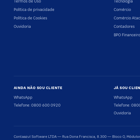
Termos de Uso
Tecnologia
Política de privacidade
Comércio
Política de Cookies
Comércio Atac
Ouvidoria
Contadores
BPO Financeir
AINDA NÃO SOU CLIENTE
JÁ SOU CLIE
WhatsApp
WhatsApp
Telefone: 0800 600 0920
Telefone: 08
Ouvidoria
Contaazul Software LTDA — Rua Dona Francisca, 8.300 — Bloco O, Módulos 