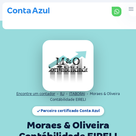
Encontre um contador
›
RJ
›
ITABORAI
›
Moraes & Oliveira
Contábilidade EIRELI
Parceiro certificado Conta Azul
Moraes & Oliveira