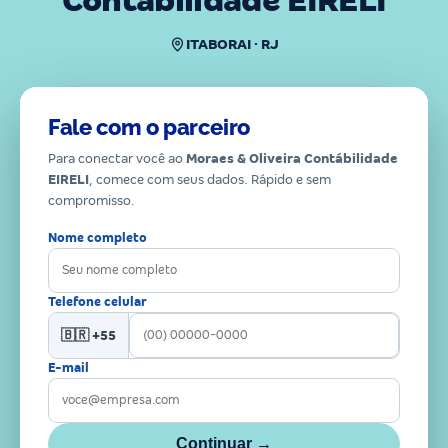
Contábilidade EIRELI
ITABORAI · RJ
Fale com o parceiro
Para conectar você ao
Moraes & Oliveira Contábilidade
EIRELI
, comece com seus dados. Rápido e sem
compromisso.
Nome completo
Telefone celular
🇧🇷 +55
E-mail
Continuar →