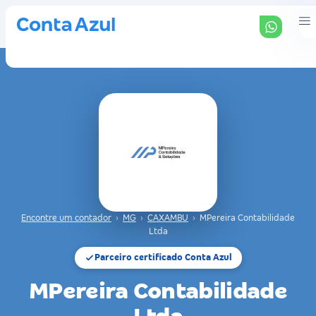
Encontre um contador
›
MG
›
CAXAMBU
›
MPereira Contabilidade
Ltda
Parceiro certificado Conta Azul
MPereira Contabilidade