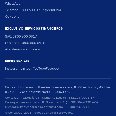
WhatsApp
Telefone: 0800 600 0919 (premium)
Ouvidoria
EXCLUSIVO SERVIÇOS FINANCEIROS
SAC: 0800 600 0917
Ouvidoria: 0800 600 0918
Atendimento em Libras
REDES SOCIAIS
Instagram
LinkedIn
YouTube
Facebook
Contaazul Software LTDA — Rua Dona Francisca, 8.300 — Bloco O, Módulos
04 e 05 — Zona Industrial Norte — Joinville/SC
Contaazul Instituição de Pagamento Ltda (47.381.104/0001-57) —
Correspondente do Banco BTG Pactual S.A. (30.306.294/0001-45).
Ouvidoria IP: ouvidoriaip@contaazul.com — 0800 600 0918.
© Conta Azul 2026. Todos os direitos reservados.