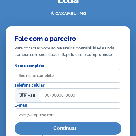
Ltda
CAXAMBU · MG
Fale com o parceiro
Para conectar você ao
MPereira Contabilidade Ltda
,
comece com seus dados. Rápido e sem compromisso.
Nome completo
Telefone celular
🇧🇷 +55
E-mail
Continuar →