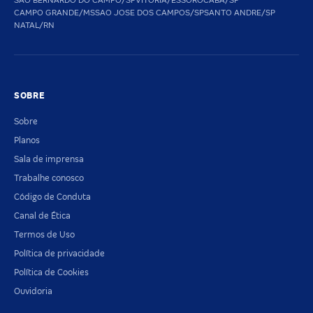
SAO BERNARDO DO CAMPO/SP
VITORIA/ES
SOROCABA/SP
CAMPO GRANDE/MS
SAO JOSE DOS CAMPOS/SP
SANTO ANDRE/SP
NATAL/RN
SOBRE
Sobre
Planos
Sala de imprensa
Trabalhe conosco
Código de Conduta
Canal de Ética
Termos de Uso
Política de privacidade
Política de Cookies
Ouvidoria