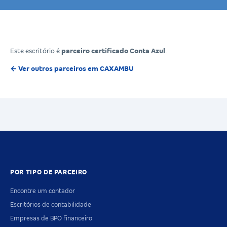
Este escritório é
parceiro certificado Conta Azul
.
← Ver outros parceiros em CAXAMBU
POR TIPO DE PARCEIRO
Encontre um contador
Escritórios de contabilidade
Empresas de BPO financeiro