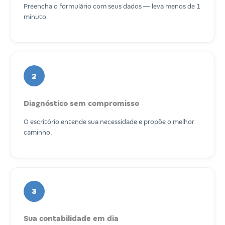
Preencha o formulário com seus dados — leva menos de 1
minuto.
2
Diagnóstico sem compromisso
O escritório entende sua necessidade e propõe o melhor
caminho.
3
Sua contabilidade em dia