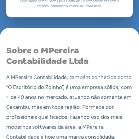
Seus dados serão usados pela Conta Azul e compartilhados com o
parceiro, conforme a Política de Privacidade.
Sobre o MPereira
Contabilidade Ltda
A MPereira Contabilidade, também conhecida como
“O Escritório do Zoinho”, é uma empresa sólida, com
+ de 40 anos no mercado, atuando não somente em
Caxambu, mas em toda região. Formada por
profissionais qualificados, fazendo uso dos mais
modernos softwares da área, a MPereira
Contabilidade é hoje uma marca consolidada,