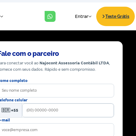
Fale com o parceiro
ara conectar você ao
Najocont Assessoria Contábil LTDA
,
omece com seus dados. Rápido e sem compromisso.
ome completo
elefone celular
🇧🇷 +55
-mail