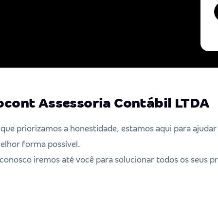
ocont Assessoria Contábil LTDA
que priorizamos a honestidade, estamos aqui para ajudar
elhor forma possível.
onosco iremos até você para solucionar todos os seus p