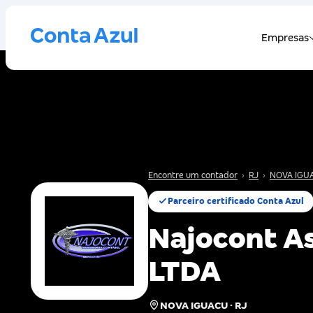
Encontre um contador
›
RJ
›
NOVA IGU
Parceiro certificado Conta Azul
Najocont As
LTDA
NOVA IGUACU · RJ