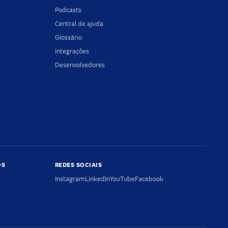
Podcasts
Central de ajuda
Glossário
Integrações
Desenvolvedores
OS
REDES SOCIAIS
Instagram
LinkedIn
YouTube
Facebook