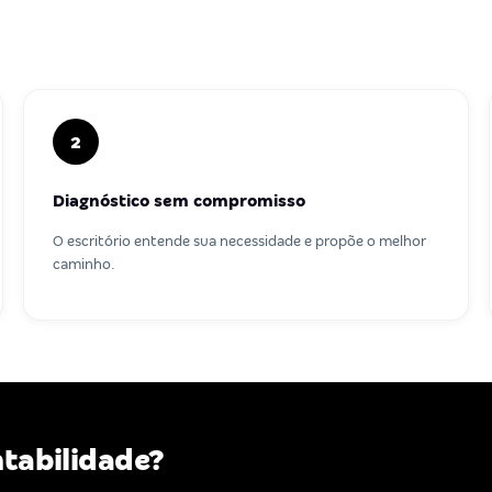
2
Diagnóstico sem compromisso
O escritório entende sua necessidade e propõe o melhor
caminho.
ntabilidade?