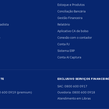
Estoque e Produtos
Conciliação Bancária
Gestão Financeira
adista
Relatório
Aplicativo CA de bolso
o
Conexão com o contador
Conta PJ
Sistema ERP
Conta AI Captura
NTE
EXCLUSIVO SERVIÇOS FINANCEIR
SAC: 0800 600 0917
00 600 0919 (premium)
Ouvidoria: 0800 600 0918
Atendimento em Libras