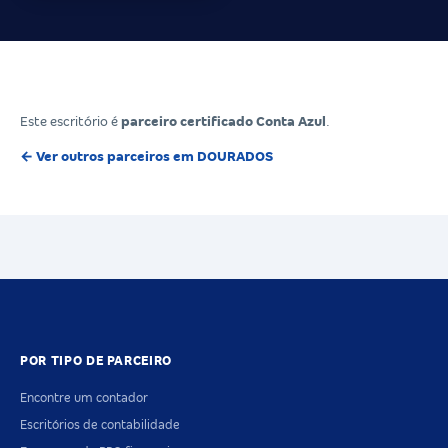
Este escritório é
parceiro certificado Conta Azul
.
← Ver outros parceiros em DOURADOS
POR TIPO DE PARCEIRO
Encontre um contador
Escritórios de contabilidade