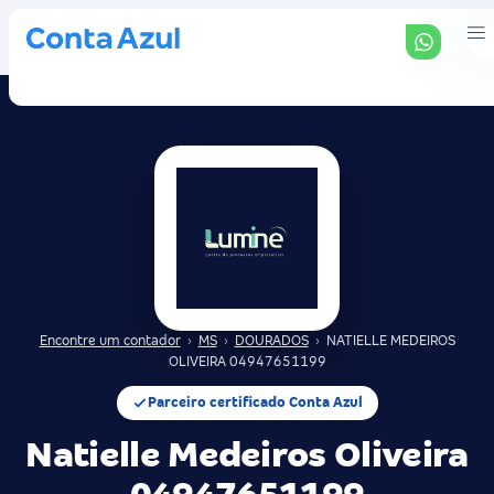
Encontre um contador
›
MS
›
DOURADOS
›
NATIELLE MEDEIROS
OLIVEIRA 04947651199
Parceiro certificado Conta Azul
Natielle Medeiros Oliveira