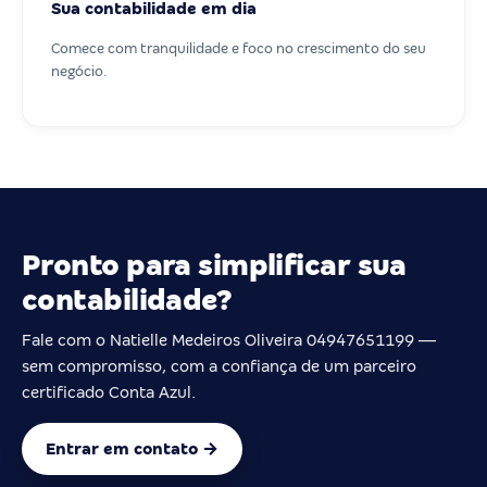
Sua contabilidade em dia
Comece com tranquilidade e foco no crescimento do seu
negócio.
Pronto para simplificar sua
contabilidade?
Fale com o Natielle Medeiros Oliveira 04947651199 —
sem compromisso, com a confiança de um parceiro
certificado Conta Azul.
Entrar em contato →