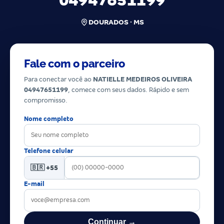
04947651199
DOURADOS · MS
Fale com o parceiro
Para conectar você ao
NATIELLE MEDEIROS OLIVEIRA
04947651199
, comece com seus dados. Rápido e sem
compromisso.
Nome completo
Telefone celular
🇧🇷 +55
E-mail
Continuar →