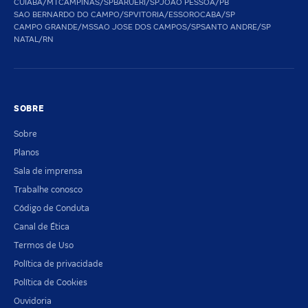
CUIABA/MT
CAMPINAS/SP
BARUERI/SP
JOAO PESSOA/PB
SAO BERNARDO DO CAMPO/SP
VITORIA/ES
SOROCABA/SP
CAMPO GRANDE/MS
SAO JOSE DOS CAMPOS/SP
SANTO ANDRE/SP
NATAL/RN
SOBRE
Sobre
Planos
Sala de imprensa
Trabalhe conosco
Código de Conduta
Canal de Ética
Termos de Uso
Política de privacidade
Política de Cookies
Ouvidoria