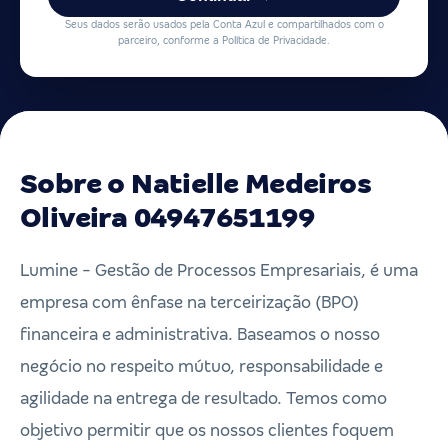
Seus dados serão usados pela Conta Azul e compartilhados com o
parceiro, conforme a Política de Privacidade.
Sobre o Natielle Medeiros
Oliveira 04947651199
Lumine - Gestão de Processos Empresariais, é uma
empresa com ênfase na terceirização (BPO)
financeira e administrativa. Baseamos o nosso
negócio no respeito mútuo, responsabilidade e
agilidade na entrega de resultado. Temos como
objetivo permitir que os nossos clientes foquem