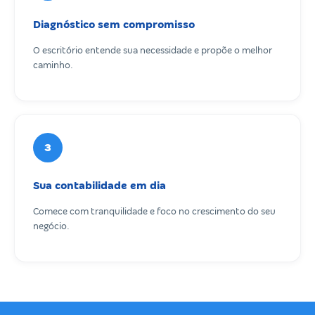
Diagnóstico sem compromisso
O escritório entende sua necessidade e propõe o melhor
caminho.
3
Sua contabilidade em dia
Comece com tranquilidade e foco no crescimento do seu
negócio.