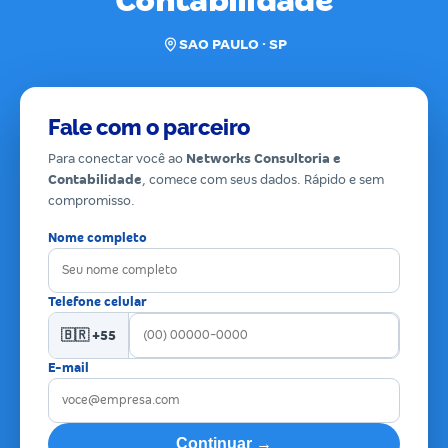
Contabilidade
SAO PAULO · SP
Fale com o parceiro
Para conectar você ao
Networks Consultoria e
Contabilidade
, comece com seus dados. Rápido e sem
compromisso.
Nome completo
Telefone celular
🇧🇷 +55
E-mail
Continuar →