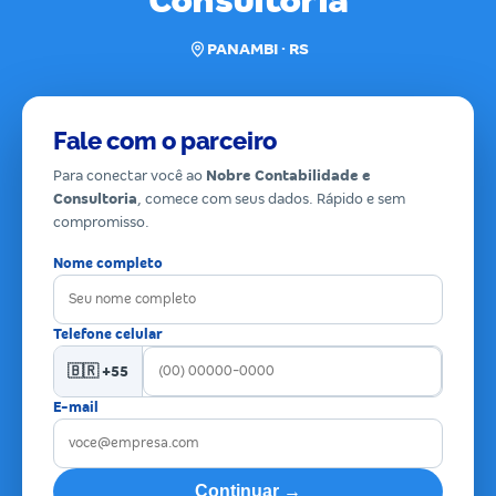
Consultoria
PANAMBI · RS
Fale com o parceiro
Para conectar você ao
Nobre Contabilidade e
Consultoria
, comece com seus dados. Rápido e sem
compromisso.
Nome completo
Telefone celular
🇧🇷 +55
E-mail
Continuar →