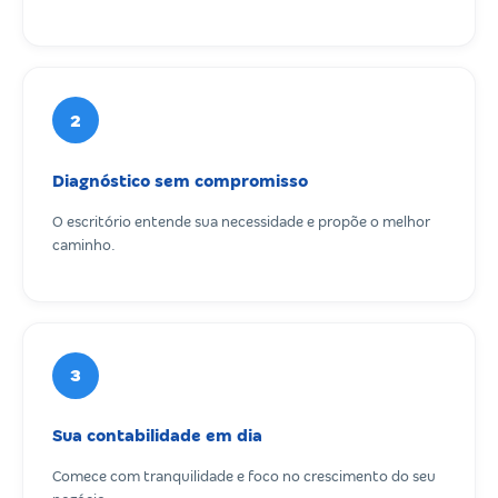
2
Diagnóstico sem compromisso
O escritório entende sua necessidade e propõe o melhor
caminho.
3
Sua contabilidade em dia
Comece com tranquilidade e foco no crescimento do seu