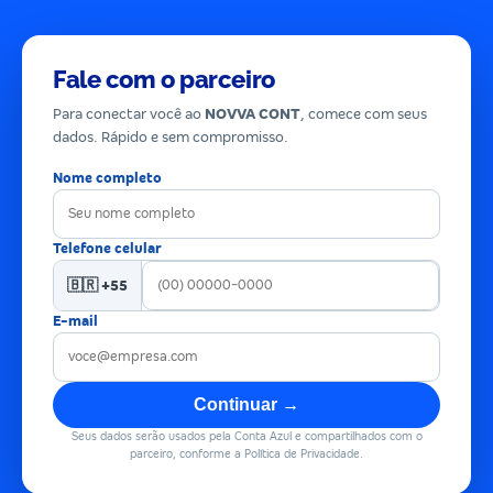
Fale com o parceiro
Para conectar você ao
NOVVA CONT
, comece com seus
dados. Rápido e sem compromisso.
Nome completo
Telefone celular
🇧🇷 +55
E-mail
Continuar →
Seus dados serão usados pela Conta Azul e compartilhados com o
parceiro, conforme a Política de Privacidade.