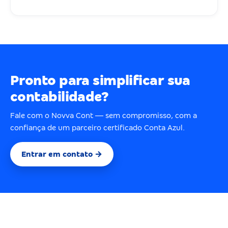
Pronto para simplificar sua
contabilidade?
Fale com o Novva Cont — sem compromisso, com a
confiança de um parceiro certificado Conta Azul.
Entrar em contato →