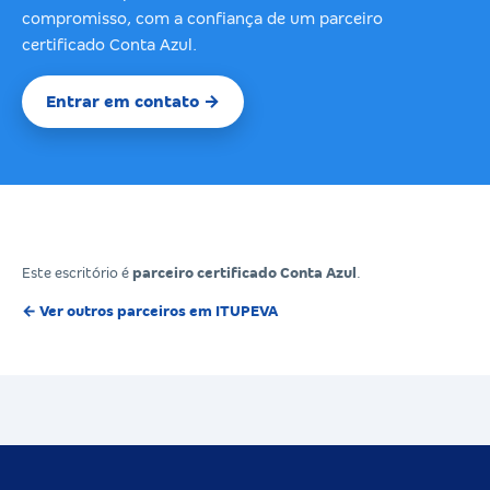
compromisso, com a confiança de um parceiro
certificado Conta Azul.
Entrar em contato →
Este escritório é
parceiro certificado Conta Azul
.
← Ver outros parceiros em ITUPEVA