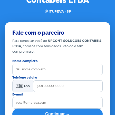
Contabeis LTDA
ITUPEVA · SP
Fale com o parceiro
Para conectar você ao
NPCONT SOLUCOES CONTABEIS
LTDA
, comece com seus dados. Rápido e sem
compromisso.
Nome completo
Telefone celular
🇧🇷 +55
E-mail
Continuar →