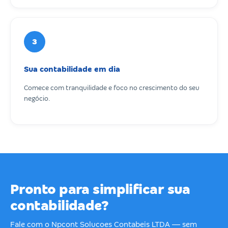
3
Sua contabilidade em dia
Comece com tranquilidade e foco no crescimento do seu
negócio.
Pronto para simplificar sua
contabilidade?
Fale com o Npcont Solucoes Contabeis LTDA — sem