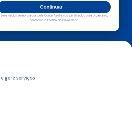
Continuar →
Seus dados serão usados pela Conta Azul e compartilhados com o parceiro,
conforme a Política de Privacidade.
e gere serviços