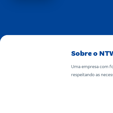
Sobre o NTW
Uma empresa com foc
respeitando as necess