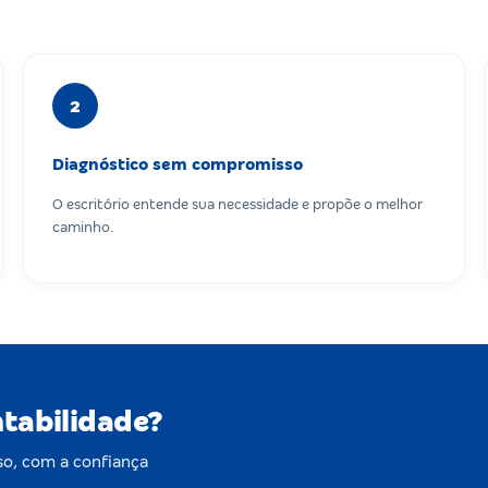
2
Diagnóstico sem compromisso
O escritório entende sua necessidade e propõe o melhor
caminho.
ntabilidade?
o, com a confiança