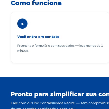
Como funciona
1
Você entra em contato
Preencha o formulário com seus dados — leva menos de 1
minuto.
Pronto para simplificar sua co
Fale com o NTW Contabilidade Recife — sem compromiss