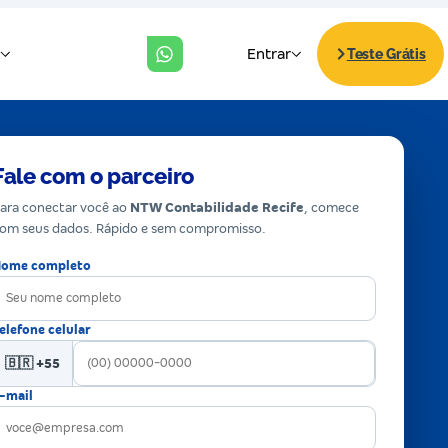
Fale com o parceiro
ara conectar você ao
NTW Contabilidade Recife
, comece
om seus dados. Rápido e sem compromisso.
ome completo
elefone celular
🇧🇷 +55
-mail