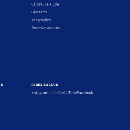
Central de ajuda
Glossário
Integrações
Desenvolvedores
OS
REDES SOCIAIS
Instagram
LinkedIn
YouTube
Facebook