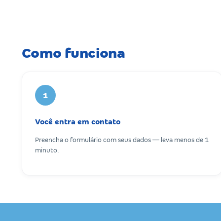
Como funciona
1
Você entra em contato
Preencha o formulário com seus dados — leva menos de 1
minuto.