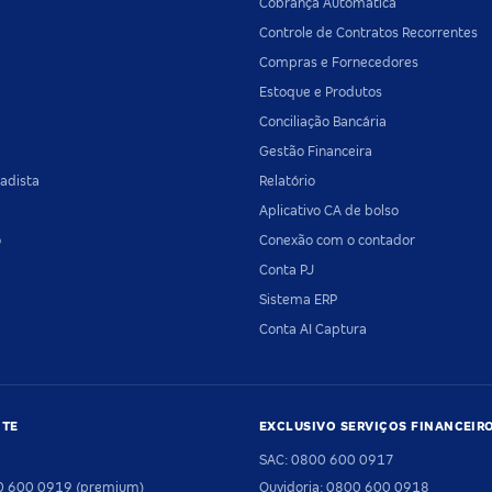
Cobrança Automática
Controle de Contratos Recorrentes
Compras e Fornecedores
Estoque e Produtos
Conciliação Bancária
Gestão Financeira
adista
Relatório
Aplicativo CA de bolso
o
Conexão com o contador
Conta PJ
Sistema ERP
Conta AI Captura
NTE
EXCLUSIVO SERVIÇOS FINANCEIR
SAC: 0800 600 0917
00 600 0919 (premium)
Ouvidoria: 0800 600 0918