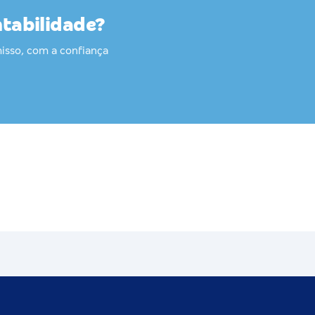
ntabilidade?
isso, com a confiança