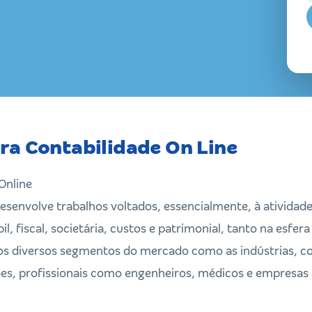
ra Contabilidade On Line
Online
desenvolve trabalhos voltados, essencialmente, à ativida
il, fiscal, societária, custos e patrimonial, tanto na esfe
os diversos segmentos do mercado como as indústrias, c
es, profissionais como engenheiros, médicos e empresas 