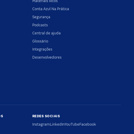
Materiais Ricos
Conta Azul Na Prática
Segurança
Podcasts
Central de ajuda
Glossário
Integrações
Desenvolvedores
OS
REDES SOCIAIS
Instagram
LinkedIn
YouTube
Facebook