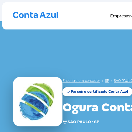
Encontre um contador
›
SP
›
SAO PAUL
Parceiro certificado Conta Azul
Ogura Conta
SAO PAULO · SP