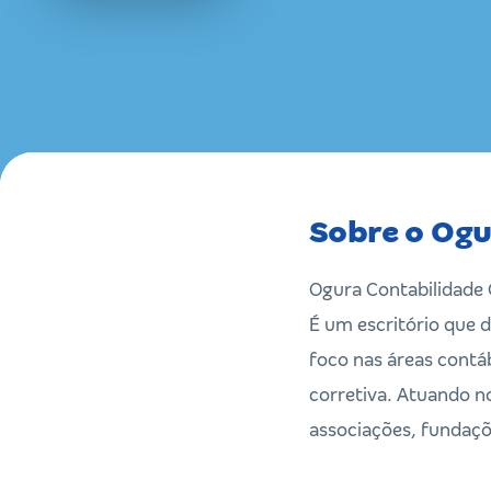
Sobre o Ogu
Ogura Contabilidade 
É um escritório que 
foco nas áreas contáb
corretiva. Atuando n
associações, fundaçõ