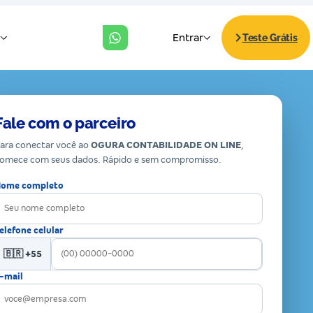
Fale com o parceiro
ara conectar você ao
OGURA CONTABILIDADE ON LINE
,
omece com seus dados. Rápido e sem compromisso.
ome completo
elefone celular
🇧🇷 +55
-mail