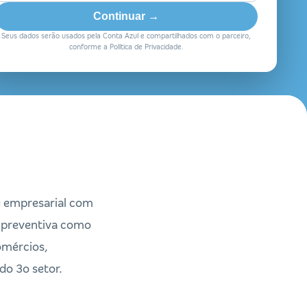
Continuar →
Seus dados serão usados pela Conta Azul e compartilhados com o parceiro,
conforme a Política de Privacidade.
de empresarial com
ra preventiva como
omércios,
do 3o setor.