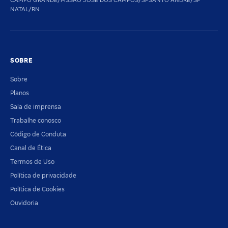
CAMPO GRANDE/MS
SAO JOSE DOS CAMPOS/SP
SANTO ANDRE/SP
NATAL/RN
SOBRE
Sobre
Planos
Sala de imprensa
Trabalhe conosco
Código de Conduta
Canal de Ética
Termos de Uso
Política de privacidade
Política de Cookies
Ouvidoria