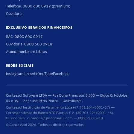
Telefone: 0800 600 0919 (premium)
Ouvidoria
EXCLUSIVO SERVIÇOS FINANCEIROS
SAC: 0800 600 0917
Ouvidoria: 0800 600 0918
Atendimento em Libras
REDES SOCIAIS
Instagram
LinkedIn
YouTube
Facebook
Contaazul Software LTDA — Rua Dona Francisca, 8.300 — Bloco O, Módulos
04 e 05 — Zona Industrial Norte — Joinville/SC
Contaazul Instituição de Pagamento Ltda (47.381.104/0001-57) —
Correspondente do Banco BTG Pactual S.A. (30.306.294/0001-45).
Ouvidoria IP: ouvidoriaip@contaazul.com — 0800 600 0918.
© Conta Azul 2026. Todos os direitos reservados.