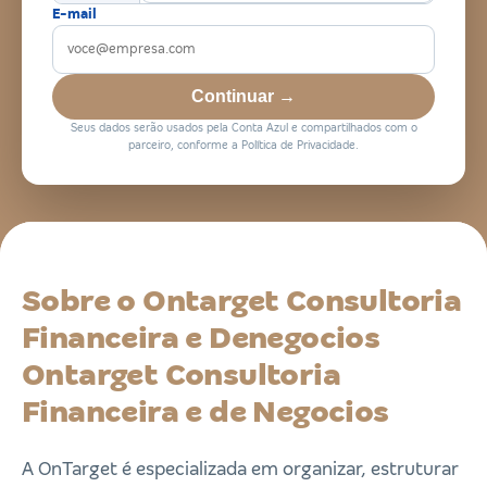
E-mail
Continuar →
Seus dados serão usados pela Conta Azul e compartilhados com o
parceiro, conforme a Política de Privacidade.
Sobre o Ontarget Consultoria
Financeira e Denegocios
Ontarget Consultoria
Financeira e de Negocios
A OnTarget é especializada em organizar, estruturar