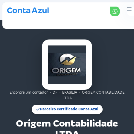
Encontre um contador
›
DF
›
BRASILIA
›
ORIGEM CONTABILIDADE
LTDA
Parceiro certificado Conta Azul
Origem Contabilidade