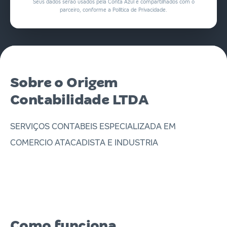
Seus dados serão usados pela Conta Azul e compartilhados com o
parceiro, conforme a Política de Privacidade.
Sobre o Origem
Contabilidade LTDA
SERVIÇOS CONTABEIS ESPECIALIZADA EM
COMERCIO ATACADISTA E INDUSTRIA
Como funciona