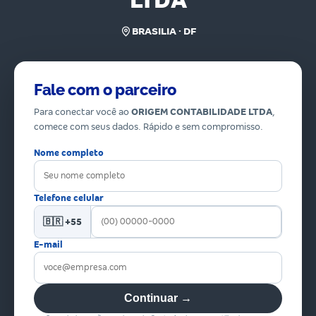
LTDA
BRASILIA · DF
Fale com o parceiro
Para conectar você ao
ORIGEM CONTABILIDADE LTDA
,
comece com seus dados. Rápido e sem compromisso.
Nome completo
Telefone celular
🇧🇷 +55
E-mail
Continuar →