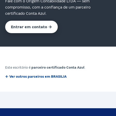
Fale com o Origem Contabilidade LTDA — sem
compromisso, com a confiança de um parceiro
certificado Conta Azul.
Entrar em contato →
Este escritório é
parceiro certificado Conta Azul
.
← Ver outros parceiros em BRASILIA