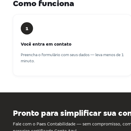
Como funciona
1
Você entra em contato
Preencha o formulário com seus dados — leva menos de 1
minuto.
Pronto para simplificar sua co
Fale com o Paes Contabilidade — sem compromisso, com