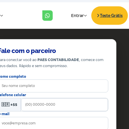
Fale com o parceiro
ara conectar você ao
PAES CONTABILIDADE
, comece com
eus dados. Rápido e sem compromisso.
ome completo
elefone celular
🇧🇷 +55
-mail