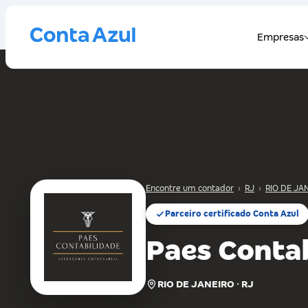
Encontre um contador
›
RJ
›
RIO DE JA
Parceiro certificado Conta Azul
Paes Conta
RIO DE JANEIRO · RJ