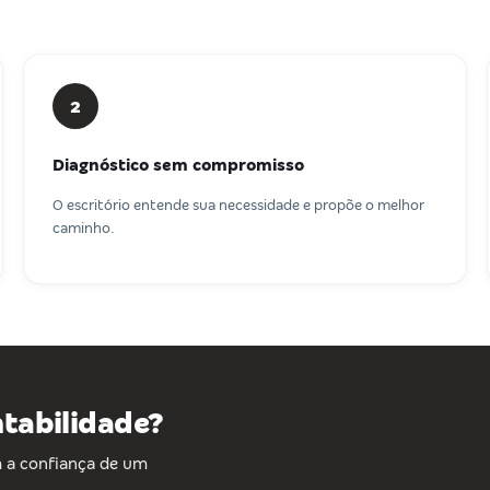
2
Diagnóstico sem compromisso
O escritório entende sua necessidade e propõe o melhor
caminho.
ntabilidade?
 a confiança de um