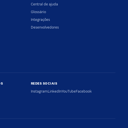
Central de ajuda
Glossário
Integrações
Desenvolvedores
OS
REDES SOCIAIS
Instagram
LinkedIn
YouTube
Facebook