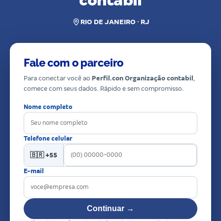
contabil
RIO DE JANEIRO · RJ
Fale com o parceiro
Para conectar você ao
Perfil.con Organização contabil
,
comece com seus dados. Rápido e sem compromisso.
Nome completo
Telefone celular
🇧🇷 +55
E-mail
Continuar →