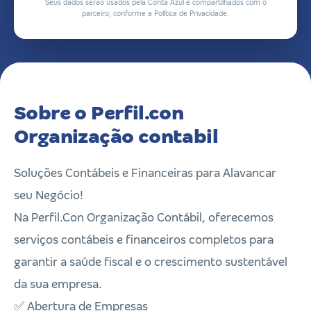
Seus dados serão usados pela Conta Azul e compartilhados com o
parceiro, conforme a Política de Privacidade.
Sobre o Perfil.con
Organização contabil
Soluções Contábeis e Financeiras para Alavancar
seu Negócio!
Na Perfil.Con Organização Contábil, oferecemos
serviços contábeis e financeiros completos para
garantir a saúde fiscal e o crescimento sustentável
da sua empresa.
✅ Abertura de Empresas