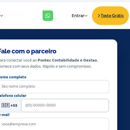
Fale com o parceiro
ara conectar você ao
Pontec Contabilidade e Gestao
,
omece com seus dados. Rápido e sem compromisso.
ome completo
elefone celular
🇧🇷 +55
-mail