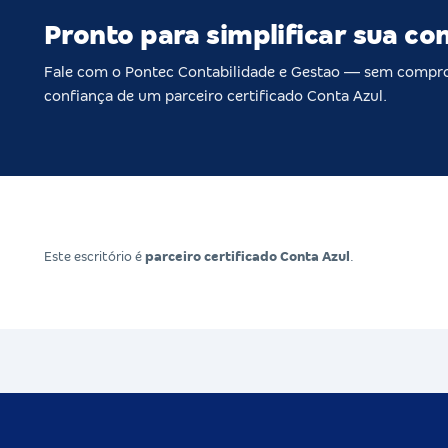
Pronto para simplificar sua co
Fale com o Pontec Contabilidade e Gestao — sem compr
confiança de um parceiro certificado Conta Azul.
Este escritório é
parceiro certificado Conta Azul
.