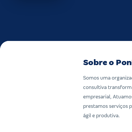
Sobre o Pon
Somos uma organizaç
consultiva transfor
empresarial, Atuamos
prestamos serviços p
ágil e produtiva.