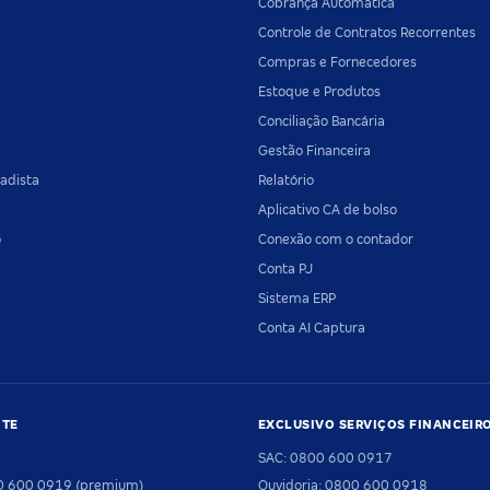
Cobrança Automática
Controle de Contratos Recorrentes
Compras e Fornecedores
Estoque e Produtos
Conciliação Bancária
Gestão Financeira
adista
Relatório
Aplicativo CA de bolso
o
Conexão com o contador
Conta PJ
Sistema ERP
Conta AI Captura
NTE
EXCLUSIVO SERVIÇOS FINANCEIR
SAC: 0800 600 0917
00 600 0919 (premium)
Ouvidoria: 0800 600 0918