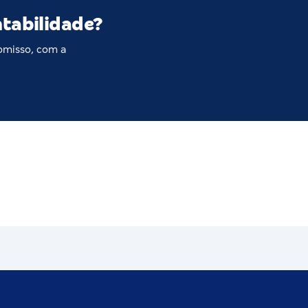
ntabilidade?
omisso, com a