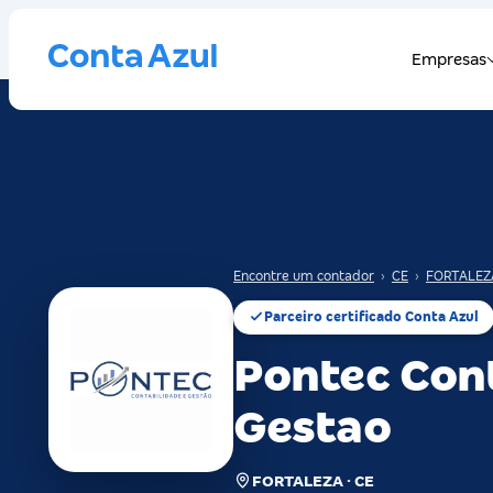
Encontre um contador
›
CE
›
FORTALEZ
Parceiro certificado Conta Azul
Pontec Cont
Gestao
FORTALEZA · CE