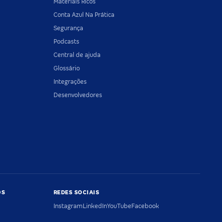
Materiais Ricos
Conta Azul Na Prática
Segurança
Podcasts
Central de ajuda
Glossário
Integrações
Desenvolvedores
OS
REDES SOCIAIS
Instagram
LinkedIn
YouTube
Facebook